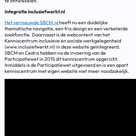
te ontwikkelen.’
Integratie inclusiefwerkt.nl
Het vernieuwde SBCM.nl
heeft nu een duidelijke
thematische navigatie, een fris design en een verbeterde
zoekfunctie. Daarnaast is de webcontent van het
Kenniscentrum inclusieve en sociale werkgelegenheid
(www.inclusiefwerkt.nl) in deze website geïntegreerd.
SBCM en Cedris hebben na de invoering van de
Participatiewet in 2015 dit kenniscentrum opgericht.
Inmiddels is de Participatiewet uitgevoerd en is een apart
kenniscentrum met eigen website niet meer noodzakelijk.