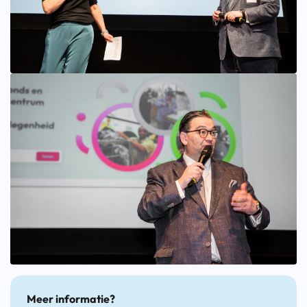
Bekijk afbeelding groter
Meer informatie?