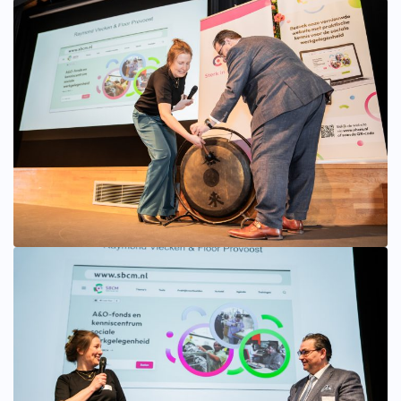
Bekijk afbeelding groter
Bekijk afbeelding groter