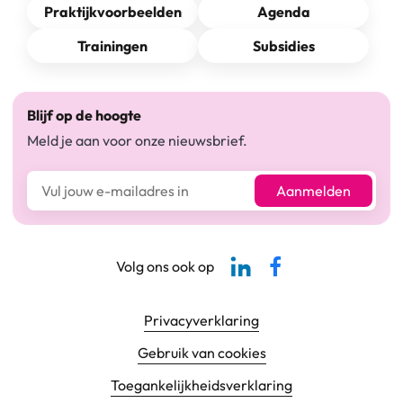
Praktijkvoorbeelden
Agenda
Trainingen
Subsidies
Blijf op de hoogte
Meld je aan voor onze nieuwsbrief.
E-mailadres*
Aanmelden
Linkedin-pagina SBCM
Facebook SBCM
Volg ons ook op
Footer navigatie
Privacyverklaring
Gebruik van cookies
Toegankelijkheids­verklaring