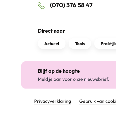
(070) 376 58 47
Direct naar
Actueel
Tools
Praktij
Blijf op de hoogte
Meld je aan voor onze nieuwsbrief.
Footer navigatie
Privacyverklaring
Gebruik van cook