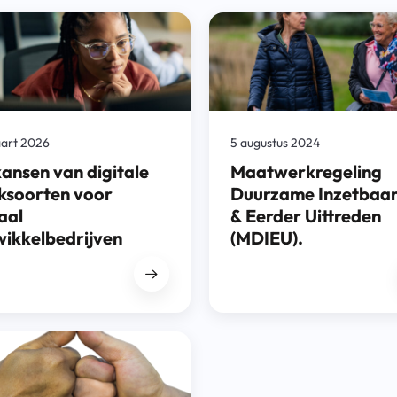
art 2026
5 augustus 2024
ansen van digitale
Maatwerkregeling
ksoorten voor
Duurzame Inzetbaar
aal
& Eerder Uittreden
wikkelbedrijven
(MDIEU).