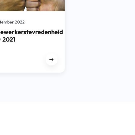
ptember 2022
ewerkerstevredenheid
r 2021