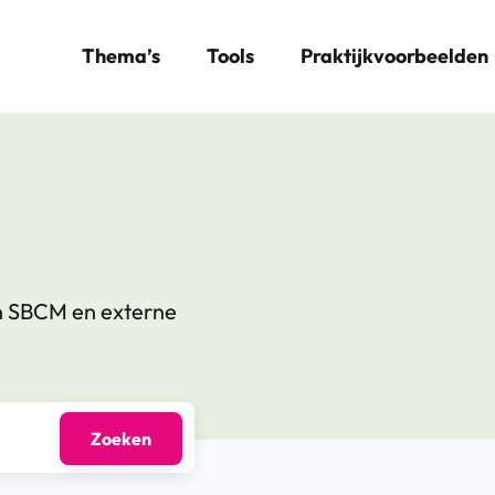
Thema’s
Tools
Praktijkvoorbeelden
n SBCM en externe
Zoeken