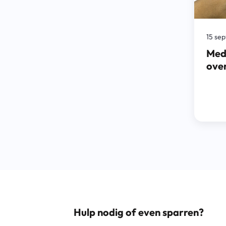
15 se
Med
ove
Hulp nodig of even sparren?