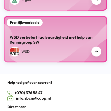
Praktijkvoorbeeld
WSD verbetert taalvaardigheid met hulp van
Kennisgroep SW
WSD
Hulp nodig of even sparren?
(070) 376 58 47
info.sbcm@caop.nl
Direct naar