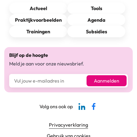
Actueel
Tools
Praktijkvoorbeelden
Agenda
Trainingen
Subsidies
Blijf op de hoogte
Meld je aan voor onze nieuwsbrief.
E-mailadres*
Aanmelden
Linkedin-pagina SBCM
Facebook SBCM
Volg ons ook op
Footer navigatie
Privacyverklaring
Gebruik van cookies