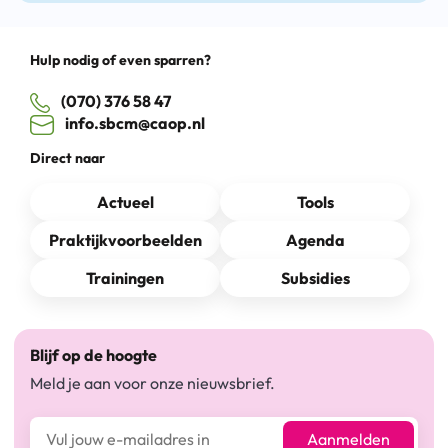
Hulp nodig of even sparren?
(070) 376 58 47
info.sbcm@caop.nl
Direct naar
Actueel
Tools
Praktijkvoorbeelden
Agenda
Trainingen
Subsidies
Blijf op de hoogte
Meld je aan voor onze nieuwsbrief.
E-mailadres*
Aanmelden