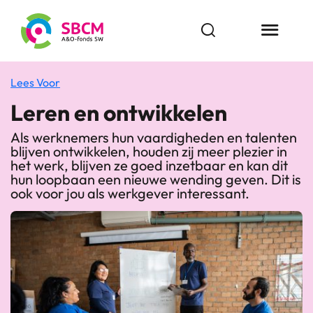
Ga
naar
Open zoekbalk
Menu butt
de
inhoud
Lees Voor
Leren en ontwikkelen
Als werknemers hun vaardigheden en talenten
blijven ontwikkelen, houden zij meer plezier in
het werk, blijven ze goed inzetbaar en kan dit
hun loopbaan een nieuwe wending geven. Dit is
ook voor jou als werkgever interessant.