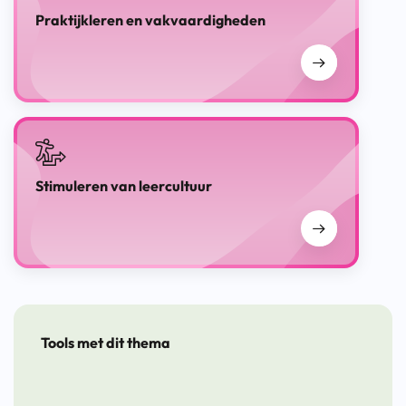
Praktijkleren en vakvaardigheden
Stimuleren van leercultuur
Tools met dit thema
Sterk aan het
IMPULS: samen