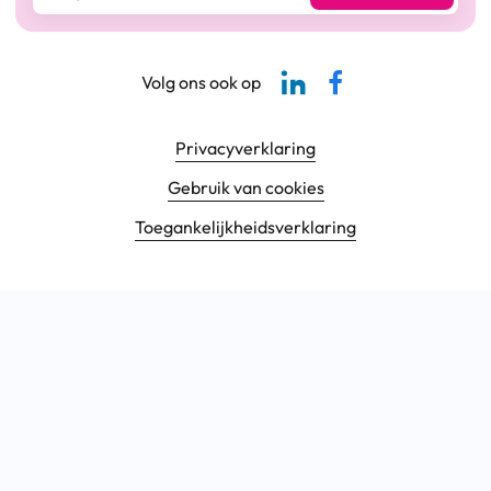
Linkedin-pagina SBCM
Facebook SBCM
Volg ons ook op
Footer navigatie
Privacyverklaring
Gebruik van cookies
Toegankelijkheids­verklaring