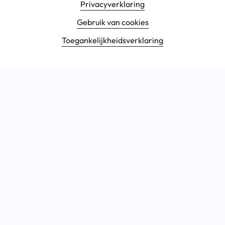
Footer navigatie
Privacyverklaring
Gebruik van cookies
Toegankelijkheids­verklaring