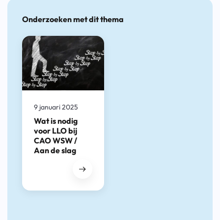
Onderzoeken met dit thema
9 januari 2025
Wat is nodig
voor LLO bij
CAO WSW /
Aan de slag