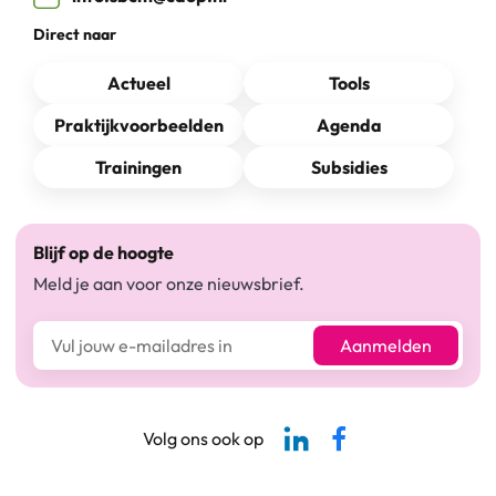
Direct naar
Actueel
Tools
Praktijkvoorbeelden
Agenda
Trainingen
Subsidies
Blijf op de hoogte
Meld je aan voor onze nieuwsbrief.
E-mailadres*
Aanmelden
Linkedin-pagina SBCM
Facebook SBCM
Volg ons ook op