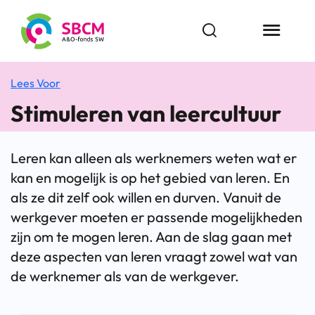
Ga
naar
Open zoekbalk
Menu butt
de
inhoud
Lees Voor
Stimuleren van leercultuur
Leren kan alleen als werknemers weten wat er
kan en mogelijk is op het gebied van leren. En
als ze dit zelf ook willen en durven. Vanuit de
werkgever moeten er passende mogelijkheden
zijn om te mogen leren. Aan de slag gaan met
deze aspecten van leren vraagt zowel wat van
de werknemer als van de werkgever.