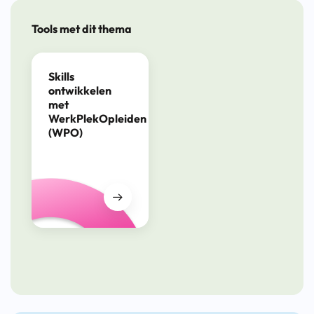
Tools met dit thema
Skills
ontwikkelen
met
WerkPlekOpleiden
(WPO)