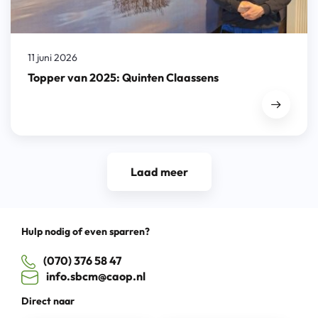
11 juni 2026
Topper van 2025: Quinten Claassens
Laad meer
Hulp nodig of even sparren?
(070) 376 58 47
info.sbcm@caop.nl
Direct naar