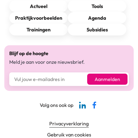
Actueel
Tools
Praktijkvoorbeelden
Agenda
Trainingen
Subsidies
Blijf op de hoogte
Meld je aan voor onze nieuwsbrief.
E-mailadres*
Aanmelden
Linkedin-pagina SBCM
Facebook SBCM
Volg ons ook op
Footer navigatie
Privacyverklaring
Gebruik van cookies