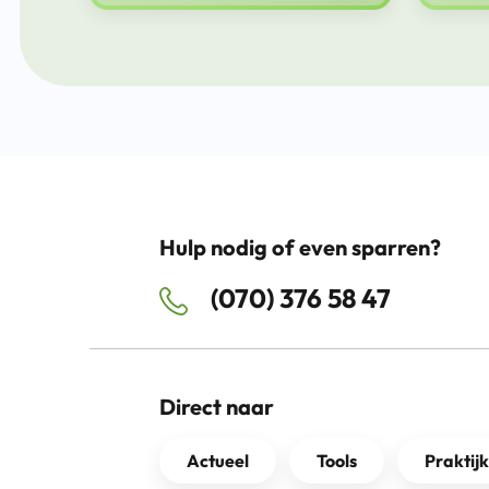
Hulp nodig of even sparren?
(070) 376 58 47
Direct naar
Actueel
Tools
Praktij