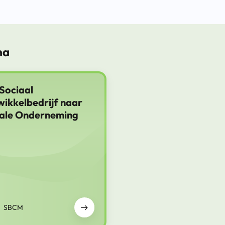
ma
Sociaal
ikkelbedrijf naar
iale Onderneming
SBCM