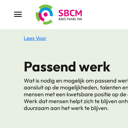
Ga
naar
Menu button
de
inhoud
Lees Voor
Passend werk
Wat is nodig en mogelijk om passend wer
aansluit op de mogelijkheden, talenten 
mensen met een kwetsbare positie op de
Werk dat mensen helpt zich te blijven ont
duurzaam aan het werk te blijven.