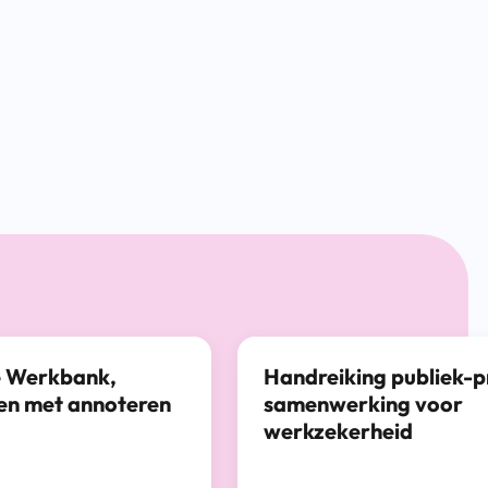
e Werkbank,
Handreiking publiek-p
en met annoteren
samenwerking voor
werkzekerheid