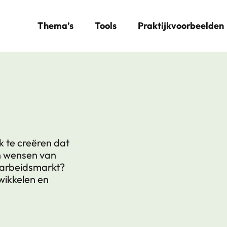
Thema’s
Tools
Praktijkvoorbeelden
k te creëren dat
en wensen van
 arbeidsmarkt?
wikkelen en