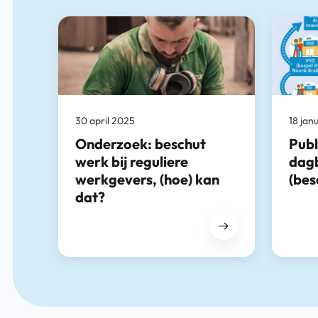
30 april 2025
18 jan
Onderzoek: beschut
Publ
werk bij reguliere
dag
werkgevers, (hoe) kan
(bes
dat?