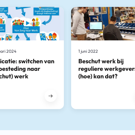
uari 2024
1 juni 2022
icatie: switchen van
Beschut werk bij
besteding naar
reguliere werkgever
chut) werk
(hoe) kan dat?