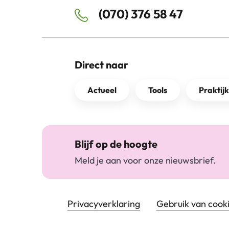
(070) 376 58 47
Direct naar
Actueel
Tools
Praktij
Blijf op de hoogte
Meld je aan voor onze nieuwsbrief.
Footer navigatie
Privacyverklaring
Gebruik van cook