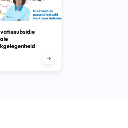
vatiesubsidie
ale
kgelegenheid