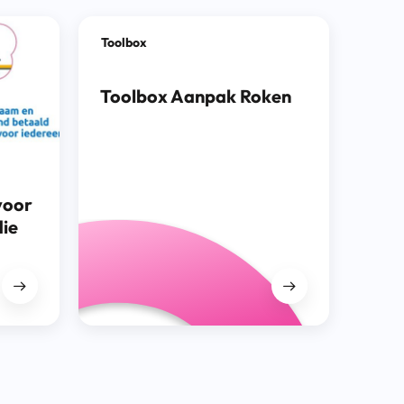
Toolbox
Toolbox Aanpak Roken
voor
die