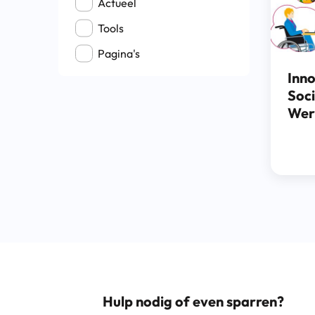
Actueel
Tools
Pagina's
Inno
Soci
Wer
Hulp nodig of even sparren?