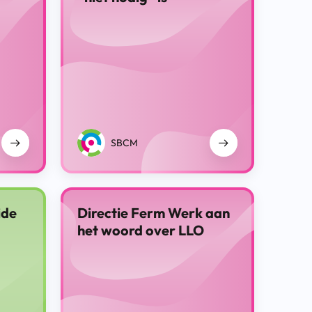
SBCM
ide
Directie Ferm Werk aan
het woord over LLO