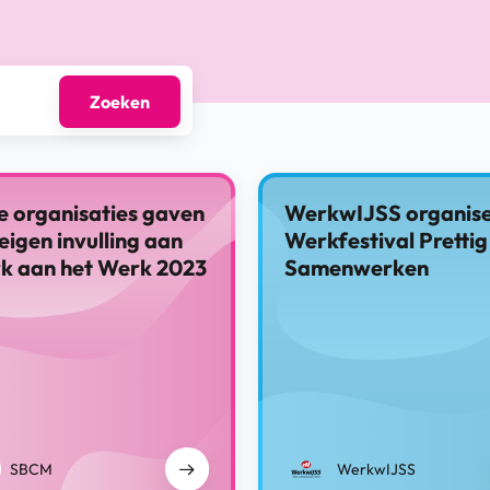
Zoeken
e organisaties gaven
WerkwIJSS organise
eigen invulling aan
Werkfestival Prettig
rk aan het Werk 2023
Samenwerken
SBCM
WerkwIJSS