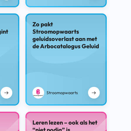
Zo pakt
int
Stroomopwaarts
geluidsoverlast aan met
de Arbocatalogus Geluid
Stroomopwaarts
Leren lezen – ook als het
“niet nodig” is