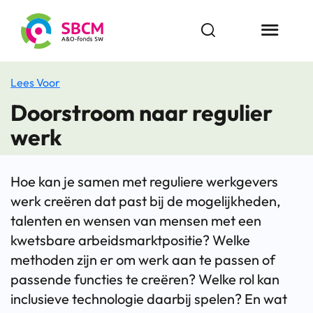
Ga
naar
Open zoekbalk
Menu butt
de
inhoud
Lees Voor
Doorstroom naar regulier
werk
Hoe kan je samen met reguliere werkgevers
werk creëren dat past bij de mogelijkheden,
talenten en wensen van mensen met een
kwetsbare arbeidsmarktpositie? Welke
methoden zijn er om werk aan te passen of
passende functies te creëren? Welke rol kan
inclusieve technologie daarbij spelen? En wat