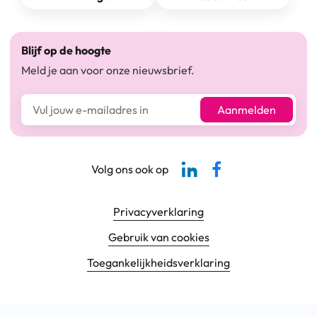
Blijf op de hoogte
Meld je aan voor onze nieuwsbrief.
E-mailadres*
Aanmelden
Linkedin-pagina SBCM
Facebook SBCM
Volg ons ook op
Footer navigatie
Privacyverklaring
Gebruik van cookies
Toegankelijkheids­verklaring