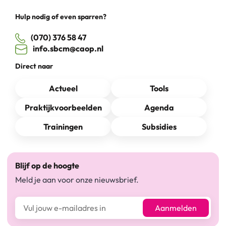
Hulp nodig of even sparren?
(070) 376 58 47
info.sbcm@caop.nl
Direct naar
Actueel
Tools
Praktijkvoorbeelden
Agenda
Trainingen
Subsidies
Blijf op de hoogte
Meld je aan voor onze nieuwsbrief.
E-mailadres*
Aanmelden