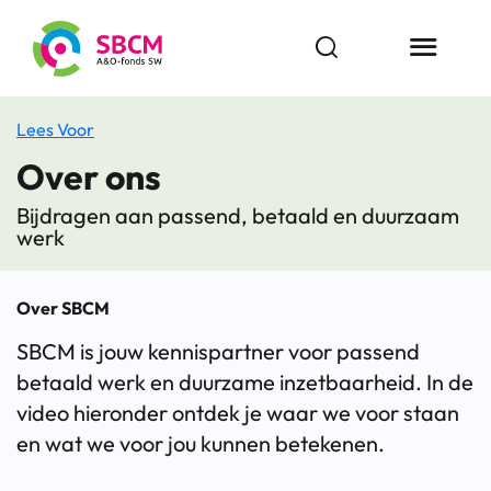
Ga
naar
Open zoekbalk
Menu butt
de
inhoud
Lees Voor
Over ons
Bijdragen aan passend, betaald en duurzaam
werk
Over SBCM
SBCM is jouw kennispartner voor passend
betaald werk en duurzame inzetbaarheid. In de
video hieronder ontdek je waar we voor staan
en wat we voor jou kunnen betekenen.