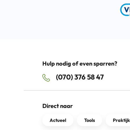
Hulp nodig of even sparren?
(070) 376 58 47
Direct naar
Actueel
Tools
Praktij