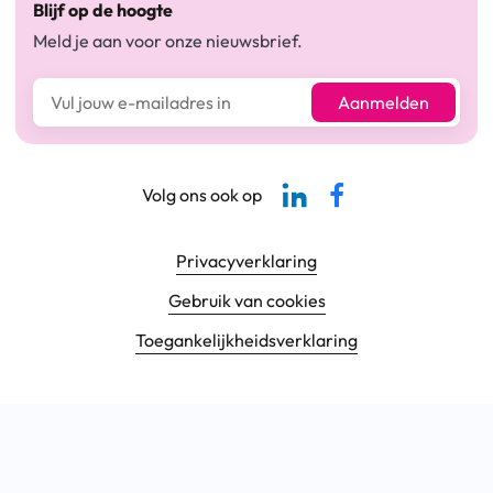
Blijf op de hoogte
Meld je aan voor onze nieuwsbrief.
E-mailadres*
Aanmelden
Linkedin-pagina SBCM
Facebook SBCM
Volg ons ook op
Footer navigatie
Privacyverklaring
Gebruik van cookies
Toegankelijkheids­verklaring