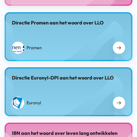
Directie Promen aan het woord over LLO
Promen
Directie Euronyl-DPI aan het woord over LLO
Euronyl
IBN aan het woord over leven lang ontwikkelen