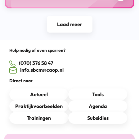
Laad meer
Hulp nodig of even sparren?
(070) 376 58 47
info.sbcm@caop.nl
Direct naar
Actueel
Tools
Praktijkvoorbeelden
Agenda
Trainingen
Subsidies