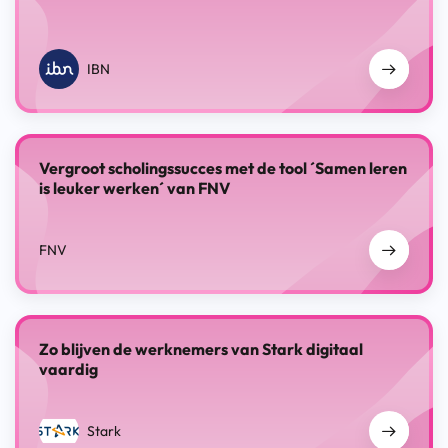
IBN
Vergroot scholingssucces met de tool ´Samen leren
is leuker werken´ van FNV
FNV
Zo blijven de werknemers van Stark digitaal
vaardig
Stark