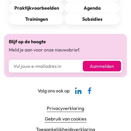
Praktijkvoorbeelden
Agenda
Trainingen
Subsidies
Blijf op de hoogte
Meld je aan voor onze nieuwsbrief.
E-mailadres*
Aanmelden
Linkedin-pagina SBCM
Facebook SBCM
Volg ons ook op
Footer navigatie
Privacyverklaring
Gebruik van cookies
Toegankelijkheids­verklaring