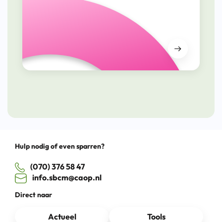
Hulp nodig of even sparren?
(070) 376 58 47
info.sbcm@caop.nl
Direct naar
Actueel
Tools