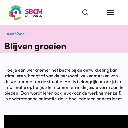
Ga
naar
Open zoekbalk
Menu butt
de
inhoud
Lees Voor
Blijven groeien
Hoe je een werknemer het beste bij de ontwikkeling kan
stimuleren, hangt af van de persoonlijke kenmerken van
de werknemer en de situatie. Het is belangrijk om de juiste
informatie op het juiste moment en in de juiste vorm aan te
bieden. Dan wordt leren ook leuk voor de werknemer zelf.
In onderstaande animatie zie je hoe iedereen anders leert.