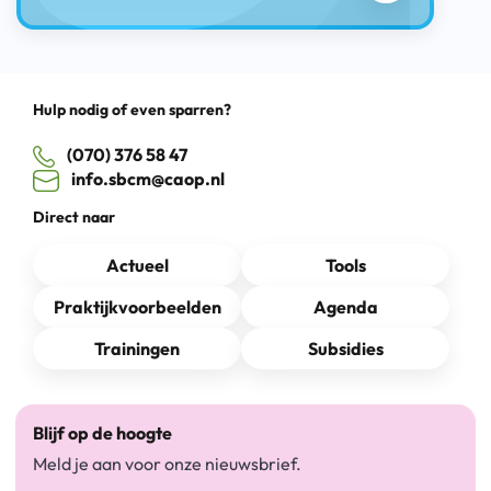
Hulp nodig of even sparren?
(070) 376 58 47
info.sbcm@caop.nl
Direct naar
Actueel
Tools
Praktijkvoorbeelden
Agenda
Trainingen
Subsidies
Blijf op de hoogte
Meld je aan voor onze nieuwsbrief.