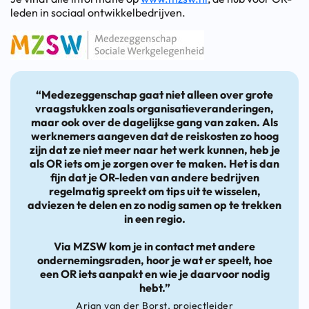
leden in sociaal ontwikkelbedrijven.
“Medezeggenschap gaat niet alleen over grote
vraagstukken zoals organisatieveranderingen,
maar ook over de dagelijkse gang van zaken. Als
werknemers aangeven dat de reiskosten zo hoog
zijn dat ze niet meer naar het werk kunnen, heb je
als OR iets om je zorgen over te maken. Het is dan
fijn dat je OR-leden van andere bedrijven
regelmatig spreekt om tips uit te wisselen,
adviezen te delen en zo nodig samen op te trekken
in een regio.
Via MZSW kom je in contact met andere
ondernemingsraden, hoor je wat er speelt, hoe
een OR iets aanpakt en wie je daarvoor nodig
hebt.”
Arjan van der Borst, projectleider