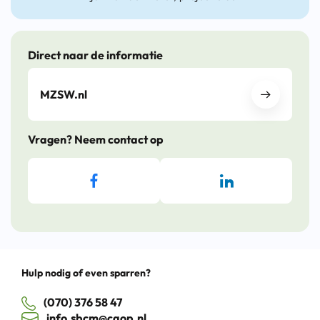
Direct naar de informatie
MZSW.nl
Vragen? Neem contact op
Hulp nodig of even sparren?
(070) 376 58 47
info.sbcm@caop.nl