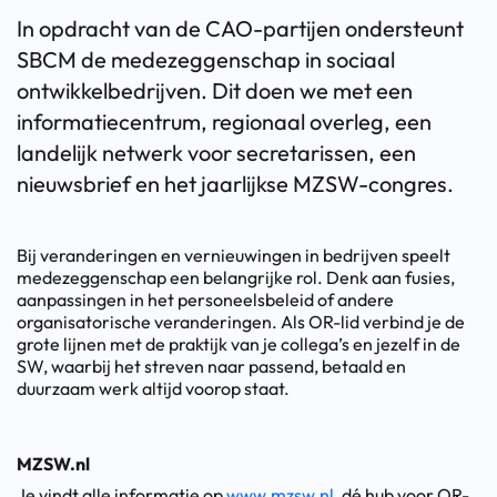
In opdracht van de CAO-partijen ondersteunt
SBCM de medezeggenschap in sociaal
ontwikkelbedrijven. Dit doen we met een
informatiecentrum, regionaal overleg, een
landelijk netwerk voor secretarissen, een
nieuwsbrief en het jaarlijkse MZSW-congres.
Bij veranderingen en vernieuwingen in bedrijven speelt
medezeggenschap een belangrijke rol. Denk aan fusies,
aanpassingen in het personeelsbeleid of andere
organisatorische veranderingen. Als OR-lid verbind je de
grote lijnen met de praktijk van je collega’s en jezelf in de
SW, waarbij het streven naar passend, betaald en
duurzaam werk altijd voorop staat.
MZSW.nl
Je vindt alle informatie op
www.mzsw.nl
, dé hub voor OR-