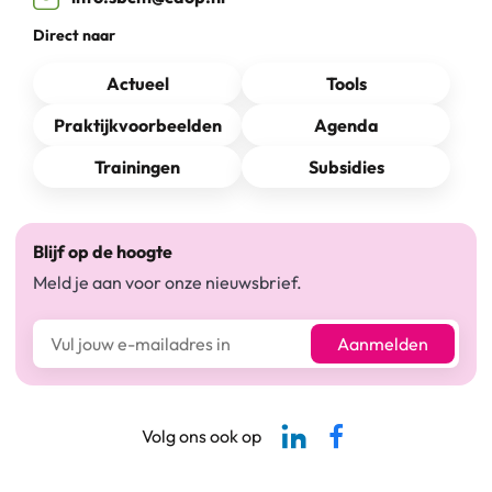
Direct naar
Actueel
Tools
Praktijkvoorbeelden
Agenda
Trainingen
Subsidies
Blijf op de hoogte
Meld je aan voor onze nieuwsbrief.
E-mailadres*
Aanmelden
Linkedin-pagina SBCM
Facebook SBCM
Volg ons ook op