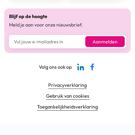
Blijf op de hoogte
Meld je aan voor onze nieuwsbrief.
E-mailadres*
Aanmelden
Linkedin-pagina SBCM
Facebook SBCM
Volg ons ook op
Footer navigatie
Privacyverklaring
Gebruik van cookies
Toegankelijkheids­verklaring