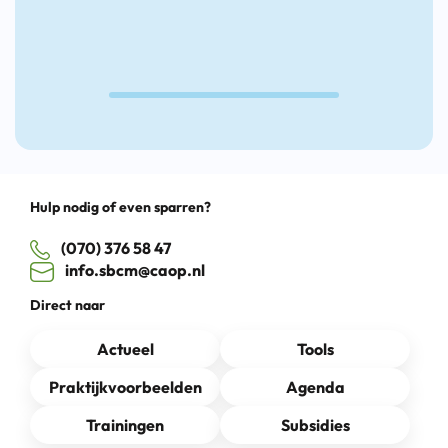
Drag
Hulp nodig of even sparren?
(070) 376 58 47
info.sbcm@caop.nl
Direct naar
Actueel
Tools
Praktijkvoorbeelden
Agenda
Trainingen
Subsidies