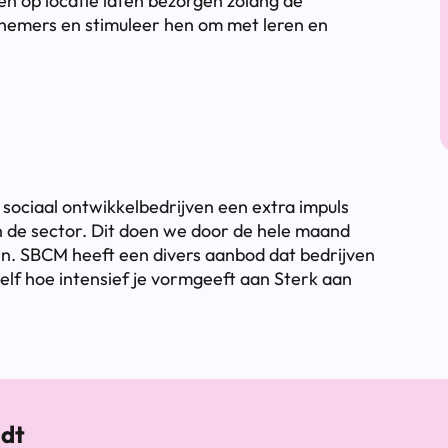
en op locatie laten bezorgen zolang de
rknemers en stimuleer hen om met leren en
ociaal ontwikkelbedrijven een extra impuls
n de sector. Dit doen we door de hele maand
en. SBCM heeft een divers aanbod dat bedrijven
zelf hoe intensief je vormgeeft aan Sterk aan
ndt