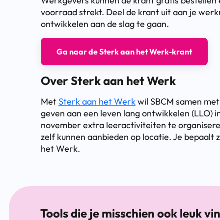
Werkgevers kunnen de krant gratis bestellen 
voorraad strekt. Deel de krant uit aan je we
ontwikkelen aan de slag te gaan.
Ga naar de Sterk aan het Werk-krant
Over Sterk aan het Werk
Met
Sterk aan het Werk
wil SBCM samen met s
geven aan een leven lang ontwikkelen (LLO) i
november extra leeractiviteiten te organiser
zelf kunnen aanbieden op locatie. Je bepaalt 
het Werk.
Tools die je misschien ook leuk vi