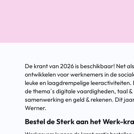
De krant van 2026 is beschikbaar! Net a
ontwikkelen voor werknemers in de social
leuke en laagdrempelige leeractiviteiten.
de thema´s digitale vaardigheden, taal & c
samenwerking en geld & rekenen. Dit jaar 
Werner.
Bestel de Sterk aan het Werk-kr