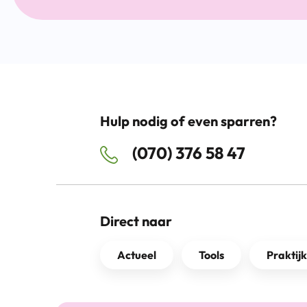
Hulp nodig of even sparren?
(070) 376 58 47
Direct naar
Actueel
Tools
Praktij