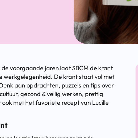
ls de voorgaande jaren laat SBCM de krant
e werkgelegenheid. De krant staat vol met
 Denk aan opdrachten, puzzels en tips over
ultuur, gezond & veilig werken, prettig
ook met het favoriete recept van Lucille
ant