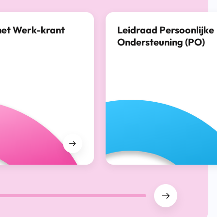
het Werk-krant
Leidraad Persoonlijke
Ondersteuning (PO)