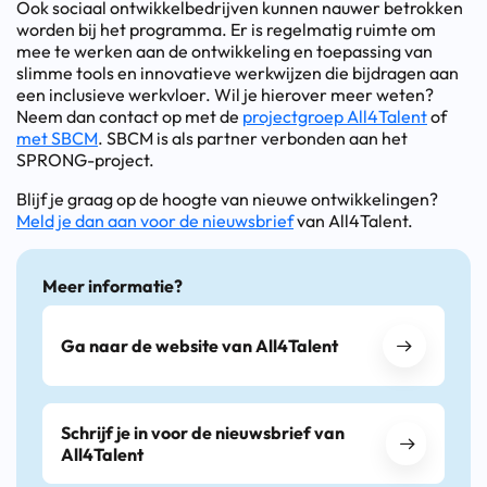
Ook sociaal ontwikkelbedrijven kunnen nauwer betrokken
worden bij het programma. Er is regelmatig ruimte om
mee te werken aan de ontwikkeling en toepassing van
slimme tools en innovatieve werkwijzen die bijdragen aan
een inclusieve werkvloer. Wil je hierover meer weten?
Neem dan contact op met de
projectgroep All4Talent
of
met SBCM
. SBCM is als partner verbonden aan het
SPRONG-project.
Blijf je graag op de hoogte van nieuwe ontwikkelingen?
Meld je dan aan voor de nieuwsbrief
van All4Talent.
Meer informatie?
Ga naar de website van All4Talent
Schrijf je in voor de nieuwsbrief van
All4Talent