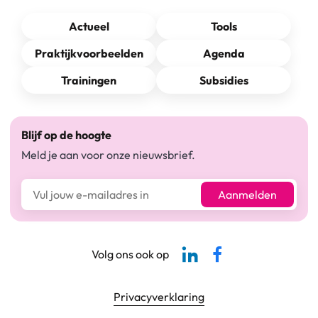
Actueel
Tools
Praktijkvoorbeelden
Agenda
Trainingen
Subsidies
Blijf op de hoogte
Meld je aan voor onze nieuwsbrief.
E-mailadres*
Aanmelden
Linkedin-pagina SBCM
Facebook SBCM
Volg ons ook op
Footer navigatie
Privacyverklaring