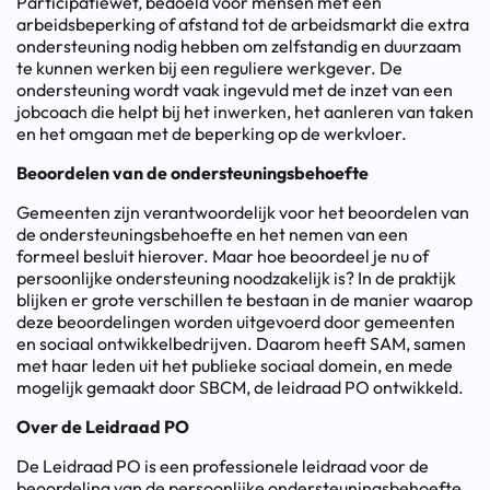
Participatiewet, bedoeld voor mensen met een
arbeidsbeperking of afstand tot de arbeidsmarkt die extra
ondersteuning nodig hebben om zelfstandig en duurzaam
te kunnen werken bij een reguliere werkgever. De
ondersteuning wordt vaak ingevuld met de inzet van een
jobcoach die helpt bij het inwerken, het aanleren van taken
en het omgaan met de beperking op de werkvloer.
Beoordelen van de ondersteuningsbehoefte
Gemeenten zijn verantwoordelijk voor het beoordelen van
de ondersteuningsbehoefte en het nemen van een
formeel besluit hierover. Maar hoe beoordeel je nu of
persoonlijke ondersteuning noodzakelijk is? In de praktijk
blijken er grote verschillen te bestaan in de manier waarop
deze beoordelingen worden uitgevoerd door gemeenten
en sociaal ontwikkelbedrijven. Daarom heeft SAM, samen
met haar leden uit het publieke sociaal domein, en mede
mogelijk gemaakt door SBCM, de leidraad PO ontwikkeld.
Over de Leidraad PO
De Leidraad PO is een professionele leidraad voor de
beoordeling van de persoonlijke ondersteuningsbehoefte.