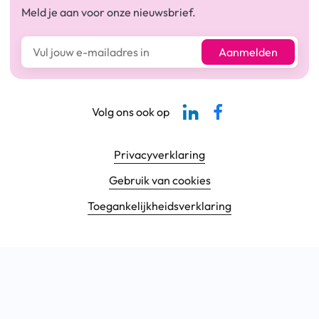
Meld je aan voor onze nieuwsbrief.
E-mailadres*
Aanmelden
Linkedin-pagina SBCM
Facebook SBCM
Volg ons ook op
Footer navigatie
Privacyverklaring
Gebruik van cookies
Toegankelijkheids­verklaring