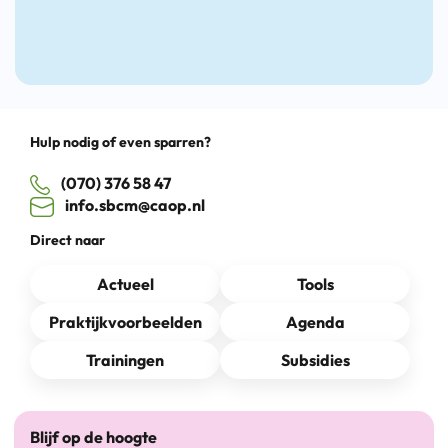
Drag
Hulp nodig of even sparren?
(070) 376 58 47
info.sbcm@caop.nl
Direct naar
Actueel
Tools
Praktijkvoorbeelden
Agenda
Trainingen
Subsidies
Blijf op de hoogte