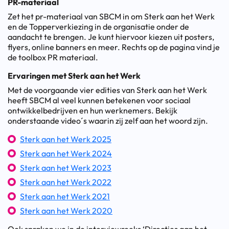
PR-materiaal
Zet het pr-materiaal van SBCM in om Sterk aan het Werk
en de Topperverkiezing in de organisatie onder de
aandacht te brengen. Je kunt hiervoor kiezen uit posters,
flyers, online banners en meer. Rechts op de pagina vind je
de toolbox PR materiaal.
Ervaringen met Sterk aan het Werk
Met de voorgaande vier edities van Sterk aan het Werk
heeft SBCM al veel kunnen betekenen voor sociaal
ontwikkelbedrijven en hun werknemers. Bekijk
onderstaande video´s waarin zij zelf aan het woord zijn.
Sterk aan het Werk 2025
Sterk aan het Werk 2024
Sterk aan het Werk 2023
Sterk aan het Werk 2022
Sterk aan het Werk 2021
Sterk aan het Werk 2020