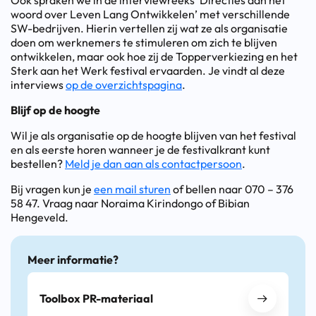
Ook spraken we in de interviewreeks ‘Directies aan het
woord over Leven Lang Ontwikkelen’ met verschillende
SW-bedrijven. Hierin vertellen zij wat ze als organisatie
doen om werknemers te stimuleren om zich te blijven
ontwikkelen, maar ook hoe zij de Topperverkiezing en het
Sterk aan het Werk festival ervaarden. Je vindt al deze
interviews
op de overzichtspagina
.
Blijf op de hoogte
Wil je als organisatie op de hoogte blijven van het festival
en als eerste horen wanneer je de festivalkrant kunt
bestellen?
Meld je dan aan als contactpersoon
.
Bij vragen kun je
een mail sturen
of bellen naar 070 – 376
58 47. Vraag naar Noraima Kirindongo of Bibian
Hengeveld.
Meer informatie?
Toolbox PR-materiaal