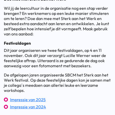
Wil jij de leercultuur in de organisatie nog een stap verder
brengen? En werknemers op een leuke manier stimuleren
om te leren? Doe dan mee met Sterk aan het Werk en
besteed extra aandacht aan leren en ontwikkelen. Je kunt
zelf bepalen hoe intensief je dit vormgeeft. Maak gebruik
van ons aanbod:
Festivaldagen
Dit jaar organiseren we twee festivaldagen, op 4 en 11
november. Ook dit jaar verzorgt Lucille Werner weer de
feestelijke aftrap. Uiteraard is ze gedurende de dag ook
aanwezig voor een fotomoment met bezoekers.
De afgelopen jaren organiseerde SBCM het Sterk aan het
Werk festival. Op deze feestelijke dagen kon je samen met
je collega´s meedoen aan allerlei leuke en leerzame
workshops.
Impressie van 2025
Impressie van 2024