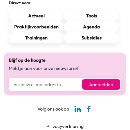
Direct naar
Actueel
Tools
Praktijkvoorbeelden
Agenda
Trainingen
Subsidies
Blijf op de hoogte
Meld je aan voor onze nieuwsbrief.
E-mailadres*
Aanmelden
Linkedin-pagina SBCM
Facebook SBCM
Volg ons ook op
Footer navigatie
Privacyverklaring