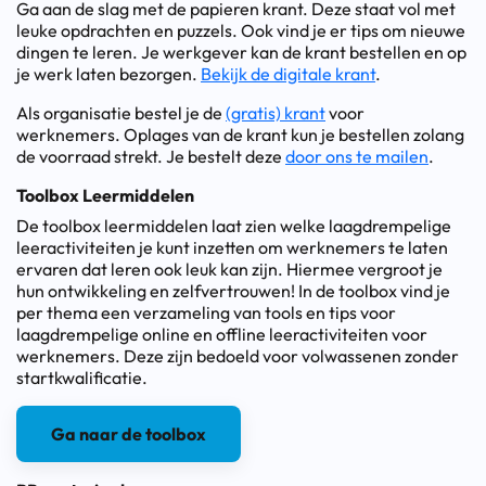
Ga aan de slag met de papieren krant. Deze staat vol met
leuke opdrachten en puzzels. Ook vind je er tips om nieuwe
dingen te leren. Je werkgever kan de krant bestellen en op
je werk laten bezorgen.
Bekijk de digitale krant
.
Als organisatie bestel je de
(gratis) krant
voor
werknemers. Oplages van de krant kun je bestellen zolang
de voorraad strekt. Je bestelt deze
door ons te mailen
.
Toolbox Leermiddelen
De toolbox leermiddelen laat zien welke laagdrempelige
leeractiviteiten je kunt inzetten om werknemers te laten
ervaren dat leren ook leuk kan zijn. Hiermee vergroot je
hun ontwikkeling en zelfvertrouwen! In de toolbox vind je
per thema een verzameling van tools en tips voor
laagdrempelige online en offline leeractiviteiten voor
werknemers. Deze zijn bedoeld voor volwassenen zonder
startkwalificatie.
Ga naar de toolbox