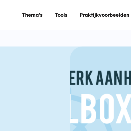
Thema’s
Tools
Praktijkvoorbeelden