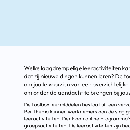
Welke laagdrempelige leeractiviteiten kan
dat zij nieuwe dingen kunnen leren? De to
om jou te voorzien van een overzichtelijke 
om onder de aandacht te brengen bij jo
De toolbox leermiddelen bestaat uit een verza
Per thema kunnen werknemers aan de slag gaa
leeractiviteiten. Denk aan online programma´s
groepsactiviteiten. De leeractiviteiten zijn 