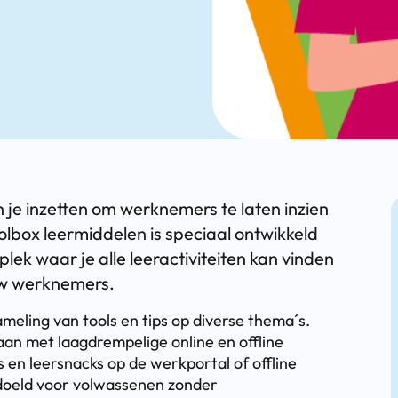
 je inzetten om werknemers te laten inzien
olbox leermiddelen is speciaal ontwikkeld
plek waar je alle leeractiviteiten kan vinden
uw werknemers.
meling van tools en tips op diverse thema´s.
n met laagdrempelige online en offline
 en leersnacks op de werkportal of offline
bedoeld voor volwassenen zonder