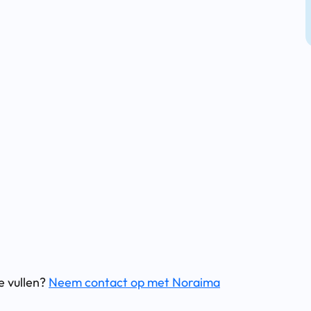
:
e vullen?
Neem contact op met Noraima