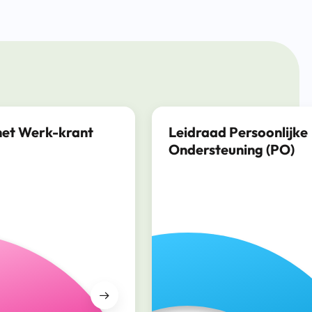
het Werk-krant
Leidraad Persoonlijke
Ondersteuning (PO)