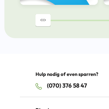
Drag
Hulp nodig of even sparren?
(070) 376 58 47