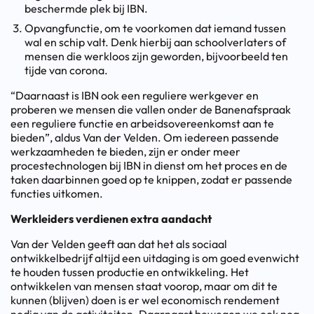
beschermde plek bij IBN.
Opvangfunctie, om te voorkomen dat iemand tussen
wal en schip valt. Denk hierbij aan schoolverlaters of
mensen die werkloos zijn geworden, bijvoorbeeld ten
tijde van corona.
“Daarnaast is IBN ook een reguliere werkgever en
proberen we mensen die vallen onder de Banenafspraak
een reguliere functie en arbeidsovereenkomst aan te
bieden”, aldus Van der Velden. Om iedereen passende
werkzaamheden te bieden, zijn er onder meer
procestechnologen bij IBN in dienst om het proces en de
taken daarbinnen goed op te knippen, zodat er passende
functies uitkomen.
Werkleiders verdienen extra aandacht
Van der Velden geeft aan dat het als sociaal
ontwikkelbedrijf altijd een uitdaging is om goed evenwicht
te houden tussen productie en ontwikkeling. Het
ontwikkelen van mensen staat voorop, maar om dit te
kunnen (blijven) doen is er wel economisch rendement