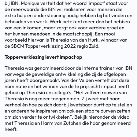
bij IBN. Monique vertelt dat het woord ’impact’ staat voor
de meerwaarde die IBN wil realiseren voor mensen die
extra hulp en ondersteuning nodig hebben bij het vinden en
behouden van werk. Werk betekent meer dan het hebben
van een inkomen, maar zorgt ook voor verdere groei en
het kunnen meedoen in de maatschappij. Een mooi
voorbeeld hiervan is Theresia van den Hurk, winnaar van
de SBCM Topperverkiezing 2022 regio Zuid.
Topperverkiezing levert impact op
Theresia was genomineerd door de interne trainer van IBN
vanwege de geweldige ontwikkeling die zij de afgelopen
jaren heeft doorgemaakt. Van der Velden vertelt dat deze
nominatie en het winnen van de 1e prijs echt impact heeft
gehad op Theresia en collega’s. “Het zelfvertrouwen van
Theresia is nog meer toegenomen. Zij weet met haar
verhaal én hoe ze zich daarbij kwetsbaar durft op te stellen
en anderen te inspireren om ook een stap te durven zetten
om zich verder te ontwikkelen”. Bekijk hieronder de video
met Theresia en Harm van Zutphen die haar genomineerd
heeft.