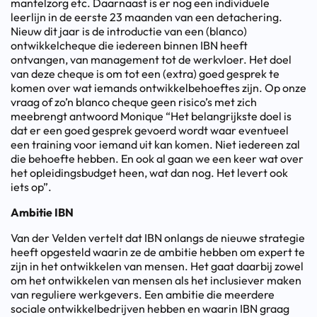
mantelzorg etc. Daarnaast is er nog een individuele
leerlijn in de eerste 23 maanden van een detachering.
Nieuw dit jaar is de introductie van een (blanco)
ontwikkelcheque die iedereen binnen IBN heeft
ontvangen, van management tot de werkvloer. Het doel
van deze cheque is om tot een (extra) goed gesprek te
komen over wat iemands ontwikkelbehoeftes zijn. Op onze
vraag of zo’n blanco cheque geen risico’s met zich
meebrengt antwoord Monique “Het belangrijkste doel is
dat er een goed gesprek gevoerd wordt waar eventueel
een training voor iemand uit kan komen. Niet iedereen zal
die behoefte hebben. En ook al gaan we een keer wat over
het opleidingsbudget heen, wat dan nog. Het levert ook
iets op”.
Ambitie IBN
Van der Velden vertelt dat IBN onlangs de nieuwe strategie
heeft opgesteld waarin ze de ambitie hebben om expert te
zijn in het ontwikkelen van mensen. Het gaat daarbij zowel
om het ontwikkelen van mensen als het inclusiever maken
van reguliere werkgevers. Een ambitie die meerdere
sociale ontwikkelbedrijven hebben en waarin IBN graag