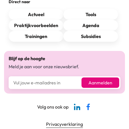
Direct naar
Actueel
Tools
Praktijkvoorbeelden
Agenda
Trainingen
Subsidies
Blijf op de hoogte
Meld je aan voor onze nieuwsbrief.
E-mailadres*
Aanmelden
Linkedin-pagina SBCM
Facebook SBCM
Volg ons ook op
Footer navigatie
Privacyverklaring