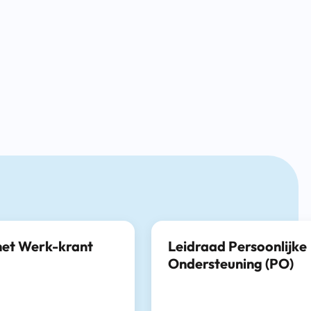
het Werk-krant
Leidraad Persoonlijke
Ondersteuning (PO)