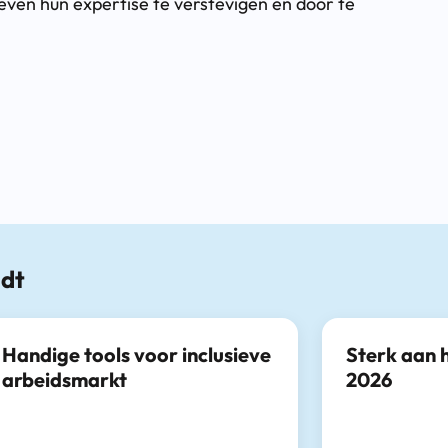
even hun expertise te verstevigen en door te
ndt
Handige tools voor inclusieve
Sterk aan 
arbeidsmarkt
2026