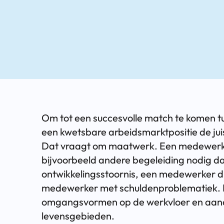
Om tot een succesvolle match te komen 
een kwetsbare arbeidsmarktpositie de ju
Dat vraagt om maatwerk. Een medewerker
bijvoorbeeld andere begeleiding nodig 
ontwikkelingsstoornis, een medewerker die
medewerker met schuldenproblematiek. 
omgangsvormen op de werkvloer en aand
levensgebieden.