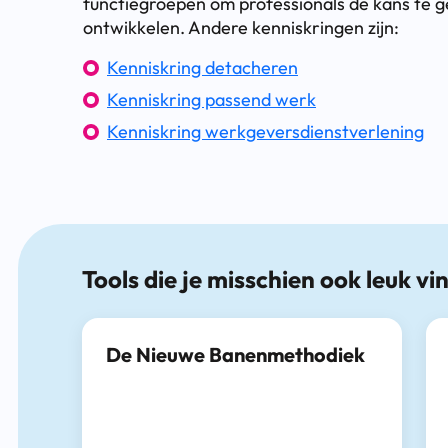
functiegroepen om professionals de kans te g
ontwikkelen. Andere kenniskringen zijn:
Kenniskring detacheren
Kenniskring passend werk
Kenniskring werkgeversdienstverlening
Tools die je misschien ook leuk vi
De Nieuwe Banenmethodiek