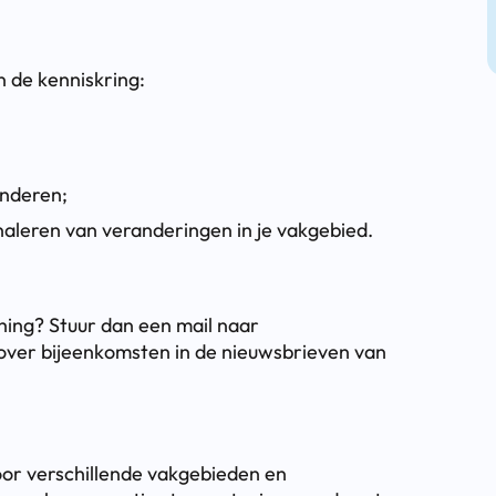
 de kenniskring:
anderen;
naleren van veranderingen in je vakgebied.
hing? Stuur dan een mail naar
 over bijeenkomsten in de nieuwsbrieven van
or verschillende vakgebieden en