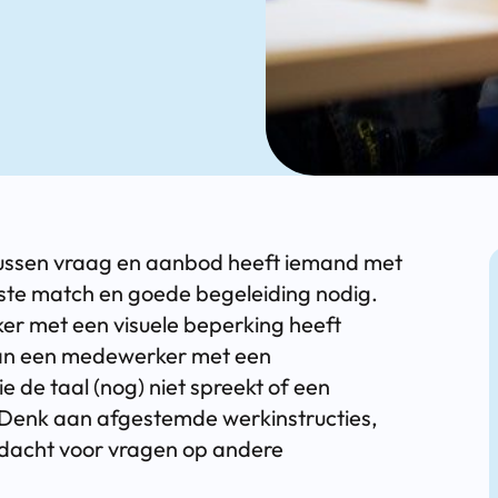
tussen vraag en aanbod heeft iemand met
iste match en goede begeleiding nodig.
 met een visuele beperking heeft
dan een medewerker met een
 de taal (nog) niet spreekt of een
Denk aan afgestemde werkinstructies,
acht voor vragen op andere