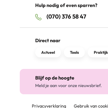
Hulp nodig of even sparren?
(070) 376 58 47
Direct naar
Actueel
Tools
Praktij
Blijf op de hoogte
Meld je aan voor onze nieuwsbrief.
Footer navigatie
Privacyverklaring
Gebruik van cook