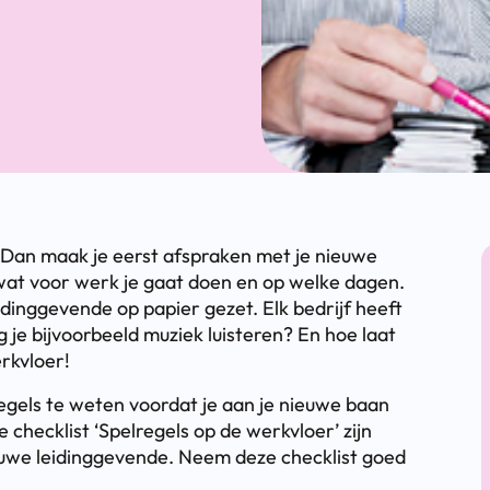
 Dan maak je eerst afspraken met je nieuwe
wat voor werk je gaat doen en op welke dagen.
dinggevende op papier gezet. Elk bedrijf heeft
 je bijvoorbeeld muziek luisteren? En hoe laat
erkvloer!
egels te weten voordat je aan je nieuwe baan
 checklist ‘Spelregels op de werkvloer’ zijn
ieuwe leidinggevende. Neem deze checklist goed