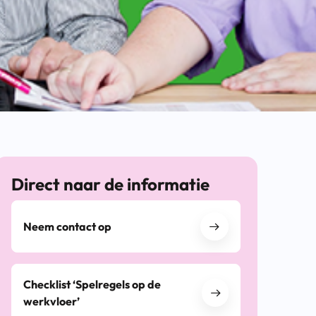
Direct naar de informatie
Neem contact op
Checklist ‘Spelregels op de
werkvloer’