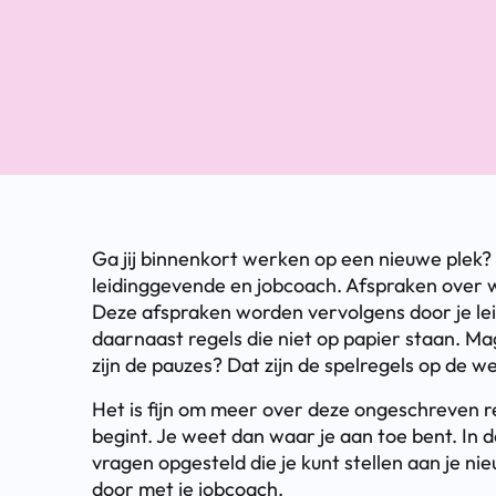
Ga jij binnenkort werken op een nieuwe plek?
leidinggevende en jobcoach. Afspraken over 
Deze afspraken worden vervolgens door je lei
daarnaast regels die niet op papier staan. Mag
zijn de pauzes? Dat zijn de spelregels op de w
Het is fijn om meer over deze ongeschreven r
begint. Je weet dan waar je aan toe bent. In de
vragen opgesteld die je kunt stellen aan je n
door met je jobcoach.