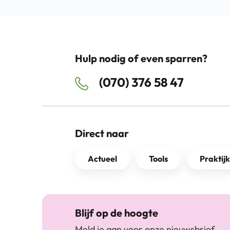
Hulp nodig of even sparren?
(070) 376 58 47
Direct naar
Actueel
Tools
Praktij
Blijf op de hoogte
Meld je aan voor onze nieuwsbrief.