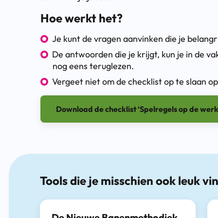
Hoe werkt het?
Je kunt de vragen aanvinken die je belangri
De antwoorden die je krijgt, kun je in de v
nog eens teruglezen.
Vergeet niet om de checklist op te slaan 
Download de checklist ‘Spelregels op de werk
Tools die je misschien ook leuk vi
De Nieuwe Banenmethodiek