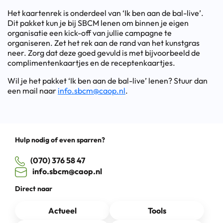
Het kaartenrek is onderdeel van ‘Ik ben aan de bal-live’.
Dit pakket kun je bij SBCM lenen om binnen je eigen
organisatie een kick-off van jullie campagne te
organiseren. Zet het rek aan de rand van het kunstgras
neer. Zorg dat deze goed gevuld is met bijvoorbeeld de
complimentenkaartjes en de receptenkaartjes.
Wil je het pakket ‘Ik ben aan de bal-live’ lenen? Stuur dan
een mail naar
info.sbcm@caop.nl
.
Hulp nodig of even sparren?
(070) 376 58 47
info.sbcm@caop.nl
Direct naar
Actueel
Tools