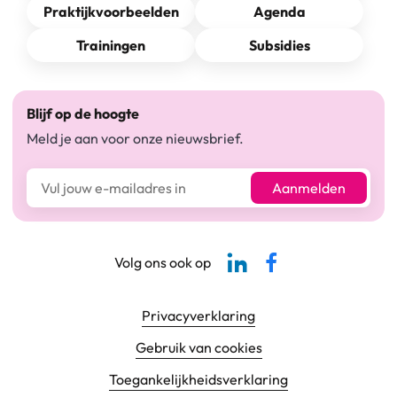
Praktijkvoorbeelden
Agenda
Trainingen
Subsidies
Blijf op de hoogte
Meld je aan voor onze nieuwsbrief.
E-mailadres*
Aanmelden
Linkedin-pagina SBCM
Facebook SBCM
Volg ons ook op
Footer navigatie
Privacyverklaring
Gebruik van cookies
Toegankelijkheids­verklaring