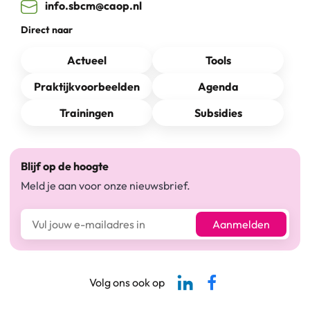
info.sbcm@caop.nl
Direct naar
Actueel
Tools
Praktijkvoorbeelden
Agenda
Trainingen
Subsidies
Blijf op de hoogte
Meld je aan voor onze nieuwsbrief.
E-mailadres*
Aanmelden
Linkedin-pagina SBCM
Facebook SBCM
Volg ons ook op