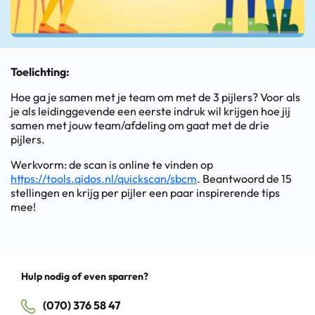
Toelichting:
Hoe ga je samen met je team om met de 3 pijlers? Voor als
je als leidinggevende een eerste indruk wil krijgen hoe jij
samen met jouw team/afdeling om gaat met de drie
pijlers.
Werkvorm: de scan is online te vinden op
https://tools.qidos.nl/quickscan/sbcm
. Beantwoord de 15
stellingen en krijg per pijler een paar inspirerende tips
mee!
Hulp nodig of even sparren?
(070) 376 58 47