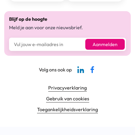
Blijf op de hoogte
Meld je aan voor onze nieuwsbrief.
E-mailadres*
Aanmelden
Linkedin-pagina SBCM
Facebook SBCM
Volg ons ook op
Footer navigatie
Privacyverklaring
Gebruik van cookies
Toegankelijkheids­verklaring