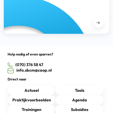
Hulp nodig of even sparren?
(070) 376 58 47
info.sbcm@caop.nl
Direct naar
Actueel
Tools
Praktijkvoorbeelden
Agenda
Trainingen
Subsidies