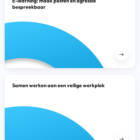
E-learning: maak pesten en agressie
bespreekbaar
Samen werken aan een veilige werkplek