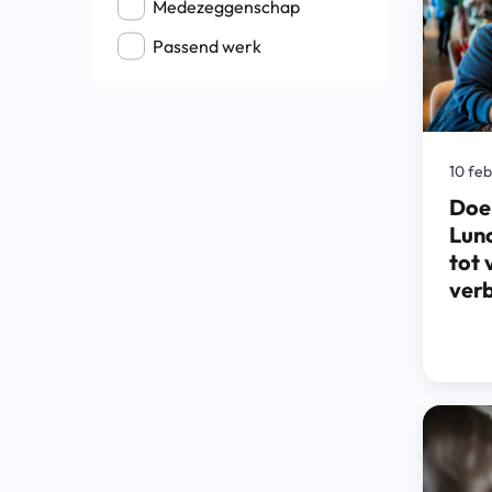
Medezeggenschap
Passend werk
10 fe
Doe
Lunc
tot 
ver