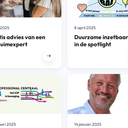
i 2025
8 april 2025
is advies van een
Duurzame inzetbaar
zuimexpert
in de spotlight
uari 2025
14 januari 2025