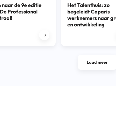
naar de 9e editie
Het Talenthuis: zo
De Professional
begeleidt Caparis
raal!
werknemers naar gr
en ontwikkeling
Laad meer