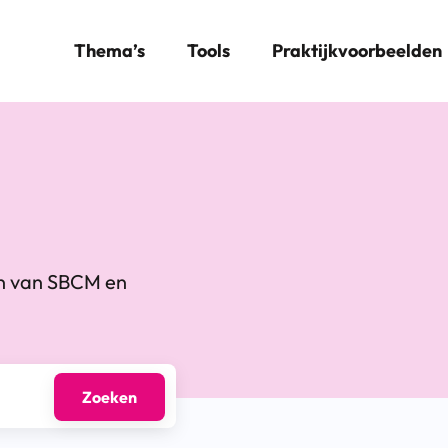
Thema’s
Tools
Praktijkvoorbeelden
en van SBCM en
Zoeken