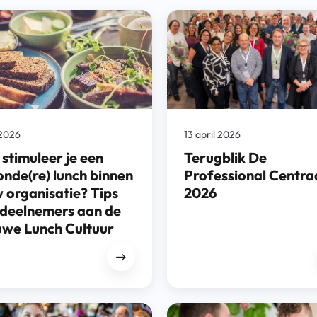
i 2026
13 april 2026
stimuleer je een
Terugblik De
nde(re) lunch binnen
Professional Centra
 organisatie? Tips
2026
 deelnemers aan de
uwe Lunch Cultuur