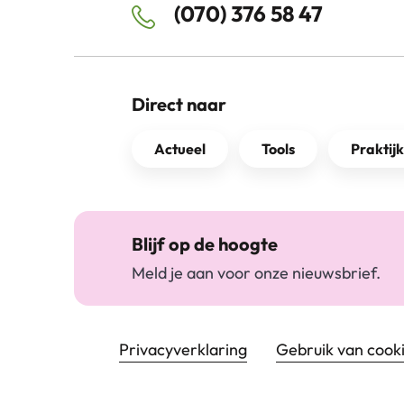
(070) 376 58 47
Direct naar
Actueel
Tools
Praktij
Blijf op de hoogte
Meld je aan voor onze nieuwsbrief.
Footer navigatie
Privacyverklaring
Gebruik van cook