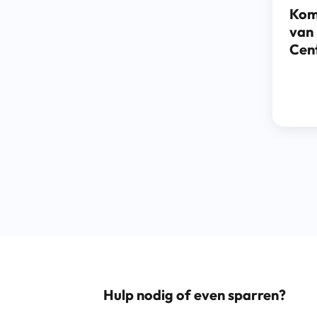
Kom 
van 
Cent
Hulp nodig of even sparren?