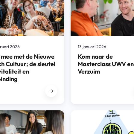
bruari 2026
13 januari 2026
 mee met de Nieuwe
Kom naar de
h Cultuur; de sleutel
Masterclass UWV en
vitaliteit en
Verzuim
binding