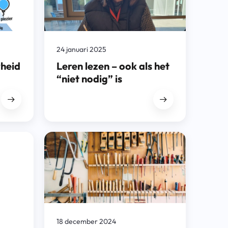
24 januari 2025
heid
Leren lezen – ook als het
“niet nodig” is
18 december 2024