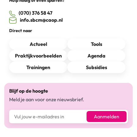
Hulp nodig of even sparren?
(070) 376 58 47
info.sbcm@caop.nl
Direct naar
Actueel
Tools
Praktijkvoorbeelden
Agenda
Trainingen
Subsidies
Blijf op de hoogte
Meld je aan voor onze nieuwsbrief.
E-mailadres*
Aanmelden