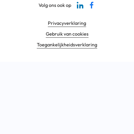
Linkedin-pagina SBCM
Facebook SBCM
Volg ons ook op
Footer navigatie
Privacyverklaring
Gebruik van cookies
Toegankelijkheids­verklaring