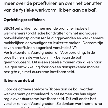
meer over de proeftuinen en over het benutten
van de fysieke werkvorm ‘Ik ben aan de bal’.
Oprichting proeftuinen
SBCM ontwikkelt samen met de branche (inclusief
werknemers) praktische handvatten om het individueel
ontwikkelingsplan tussen leidinggevenden en werknemers
makkelijker, eenvoudiger en leuker te maken. Daarom zijn
zeven proeftuinen opgericht vanuit de 3 V’s:
Vertrekpunten, Vaardigheden en Voorbereiding. In de
proeftuinen is de werkvorm ´Ik ben aan de bal´
geïntroduceerd. Dit is een speelse manier van kijken naar
je eigen ontwikkeling door op een aansprekende manier
bezig te zijn met duurzame inzetbaarheid.
Ik ben aan de bal
Door de actieve spelvorm ´Ik ben aan de bal´ worden
werknemers gestimuleerd in het nemen van hun eigen
regie over duurzame inzetbaarheid. Dit valt onder het
versterken van Vaardigheden. Zo denken werknemers na