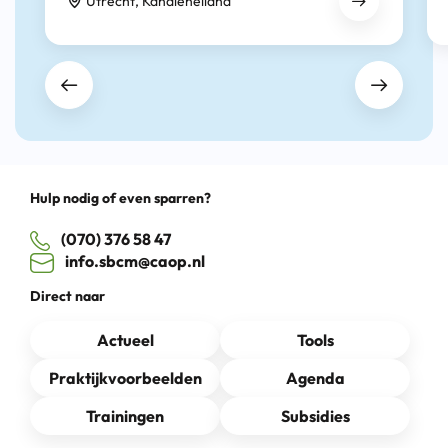
Utrecht, Kanaleneiland
Hulp nodig of even sparren?
(070) 376 58 47
info.sbcm@caop.nl
Direct naar
Actueel
Tools
Praktijkvoorbeelden
Agenda
Trainingen
Subsidies