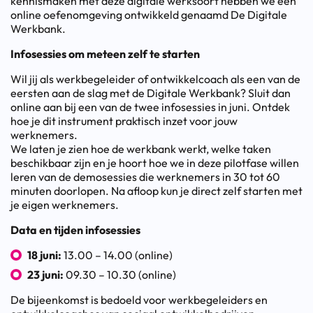
kennismaken met deze digitale werksoort hebben we een
online oefenomgeving ontwikkeld genaamd De Digitale
Werkbank.
Infosessies om meteen zelf te starten
Wil jij als werkbegeleider of ontwikkelcoach als een van de
eersten aan de slag met de Digitale Werkbank? Sluit dan
online aan bij een van de twee infosessies in juni. Ontdek
hoe je dit instrument praktisch inzet voor jouw
werknemers.
We laten je zien hoe de werkbank werkt, welke taken
beschikbaar zijn en je hoort hoe we in deze pilotfase willen
leren van de demosessies die werknemers in 30 tot 60
minuten doorlopen. Na afloop kun je direct zelf starten met
je eigen werknemers.
Data en tijden infosessies
18 juni:
13.00 – 14.00 (online)
23 juni:
09.30 – 10.30 (online)
De bijeenkomst is bedoeld voor werkbegeleiders en