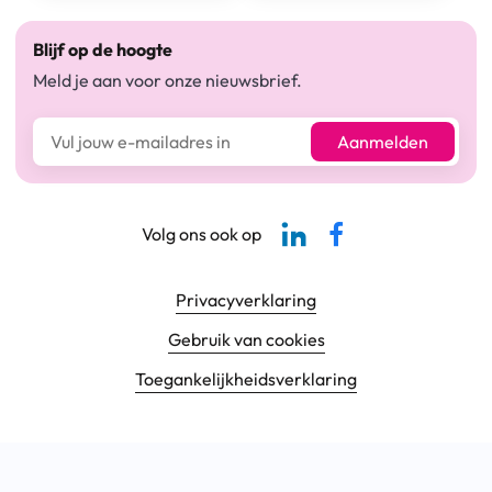
Blijf op de hoogte
Meld je aan voor onze nieuwsbrief.
E-mailadres*
Aanmelden
Linkedin-pagina SBCM
Facebook SBCM
Volg ons ook op
Footer navigatie
Privacyverklaring
Gebruik van cookies
Toegankelijkheids­verklaring