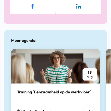
Meer agenda
19
aug
Training ´Eenzaamheid op de werkvloer´
19 augustus 2026