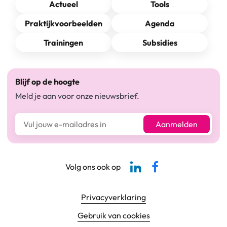
Actueel
Tools
Praktijkvoorbeelden
Agenda
Trainingen
Subsidies
Blijf op de hoogte
Meld je aan voor onze nieuwsbrief.
E-mailadres*
Aanmelden
Linkedin-pagina SBCM
Facebook SBCM
Volg ons ook op
Footer navigatie
Privacyverklaring
Gebruik van cookies