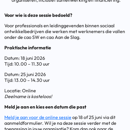
organiseren, inclusief samenwerking en financiering.
Voor wie is deze sessie bedoeld?
Voor professionals en leidinggevenden binnen sociaal
ontwikkelbedrijven die werken met werknemers die vallen
onder de cao SW en cao Aan de Slag.
Praktische informatie
Datum: 18 juni 2026
Tijd: 10.00 – 11.30 uur
Datum: 25 juni 2026
Tijd: 13.00 – 14.30 uur
Locatie: Online
Deelname is kosteloos!
Meld je aan en kies een datum die past
Meld je aan voor de online sessie
op 18 of 25 juni via dit
aanmeldformulier. Wil je na deze sessie verder met de
toepassing in jouw organisatie? Kom dan ook naar de