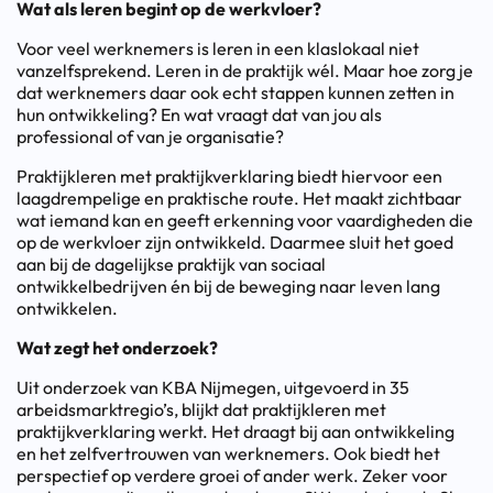
Wat als leren begint op de werkvloer?
Voor veel werknemers is leren in een klaslokaal niet
vanzelfsprekend. Leren in de praktijk wél. Maar hoe zorg je
dat werknemers daar ook echt stappen kunnen zetten in
hun ontwikkeling? En wat vraagt dat van jou als
professional of van je organisatie?
Praktijkleren met praktijkverklaring biedt hiervoor een
laagdrempelige en praktische route. Het maakt zichtbaar
wat iemand kan en geeft erkenning voor vaardigheden die
op de werkvloer zijn ontwikkeld. Daarmee sluit het goed
aan bij de dagelijkse praktijk van sociaal
ontwikkelbedrijven én bij de beweging naar leven lang
ontwikkelen.
Wat zegt het onderzoek?
Uit onderzoek van KBA Nijmegen, uitgevoerd in 35
arbeidsmarktregio’s, blijkt dat praktijkleren met
praktijkverklaring werkt. Het draagt bij aan ontwikkeling
en het zelfvertrouwen van werknemers. Ook biedt het
perspectief op verdere groei of ander werk. Zeker voor