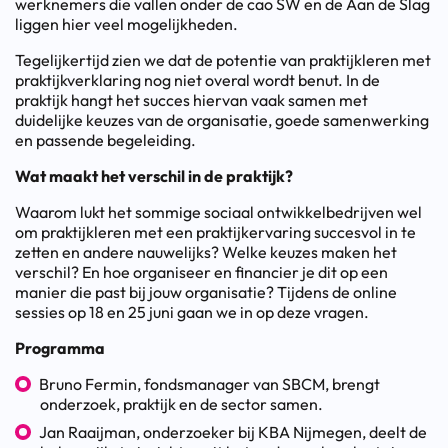
werknemers die vallen onder de cao SW en de Aan de Slag
liggen hier veel mogelijkheden.
Tegelijkertijd zien we dat de potentie van praktijkleren met
praktijkverklaring nog niet overal wordt benut. In de
praktijk hangt het succes hiervan vaak samen met
duidelijke keuzes van de organisatie, goede samenwerking
en passende begeleiding.
Wat maakt het verschil in de praktijk?
Waarom lukt het sommige sociaal ontwikkelbedrijven wel
om praktijkleren met een praktijkervaring succesvol in te
zetten en andere nauwelijks? Welke keuzes maken het
verschil? En hoe organiseer en financier je dit op een
manier die past bij jouw organisatie? Tijdens de online
sessies op 18 en 25 juni gaan we in op deze vragen.
Programma
Bruno Fermin, fondsmanager van SBCM, brengt
onderzoek, praktijk en de sector samen.
Jan Raaijman, onderzoeker bij KBA Nijmegen, deelt de