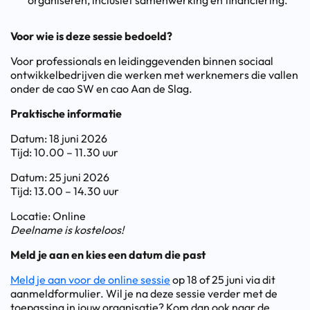
organiseren, inclusief samenwerking en financiering.
Voor wie is deze sessie bedoeld?
Voor professionals en leidinggevenden binnen sociaal
ontwikkelbedrijven die werken met werknemers die vallen
onder de cao SW en cao Aan de Slag.
Praktische informatie
Datum: 18 juni 2026
Tijd: 10.00 – 11.30 uur
Datum: 25 juni 2026
Tijd: 13.00 – 14.30 uur
Locatie: Online
Deelname is kosteloos!
Meld je aan en kies een datum die past
Meld je aan voor de online sessie
op 18 of 25 juni via dit
aanmeldformulier. Wil je na deze sessie verder met de
toepassing in jouw organisatie? Kom dan ook naar de