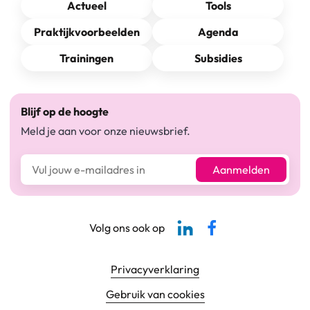
Actueel
Tools
Praktijkvoorbeelden
Agenda
Trainingen
Subsidies
Blijf op de hoogte
Meld je aan voor onze nieuwsbrief.
E-mailadres*
Aanmelden
Linkedin-pagina SBCM
Facebook SBCM
Volg ons ook op
Footer navigatie
Privacyverklaring
Gebruik van cookies