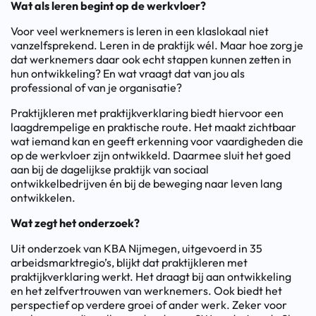
Wat als leren begint op de werkvloer?
Voor veel werknemers is leren in een klaslokaal niet
vanzelfsprekend. Leren in de praktijk wél. Maar hoe zorg je
dat werknemers daar ook echt stappen kunnen zetten in
hun ontwikkeling? En wat vraagt dat van jou als
professional of van je organisatie?
Praktijkleren met praktijkverklaring biedt hiervoor een
laagdrempelige en praktische route. Het maakt zichtbaar
wat iemand kan en geeft erkenning voor vaardigheden die
op de werkvloer zijn ontwikkeld. Daarmee sluit het goed
aan bij de dagelijkse praktijk van sociaal
ontwikkelbedrijven én bij de beweging naar leven lang
ontwikkelen.
Wat zegt het onderzoek?
Uit onderzoek van KBA Nijmegen, uitgevoerd in 35
arbeidsmarktregio’s, blijkt dat praktijkleren met
praktijkverklaring werkt. Het draagt bij aan ontwikkeling
en het zelfvertrouwen van werknemers. Ook biedt het
perspectief op verdere groei of ander werk. Zeker voor