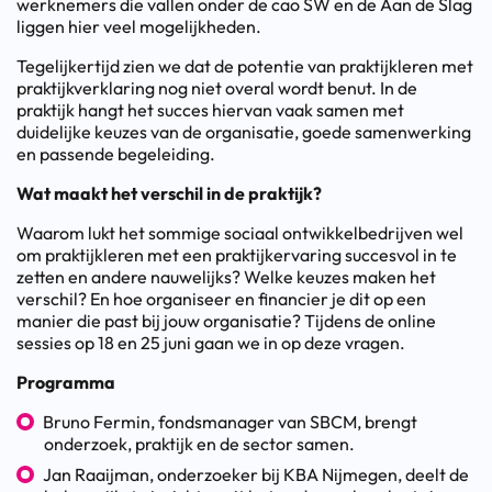
werknemers die vallen onder de cao SW en de Aan de Slag
liggen hier veel mogelijkheden.
Tegelijkertijd zien we dat de potentie van praktijkleren met
praktijkverklaring nog niet overal wordt benut. In de
praktijk hangt het succes hiervan vaak samen met
duidelijke keuzes van de organisatie, goede samenwerking
en passende begeleiding.
Wat maakt het verschil in de praktijk?
Waarom lukt het sommige sociaal ontwikkelbedrijven wel
om praktijkleren met een praktijkervaring succesvol in te
zetten en andere nauwelijks? Welke keuzes maken het
verschil? En hoe organiseer en financier je dit op een
manier die past bij jouw organisatie? Tijdens de online
sessies op 18 en 25 juni gaan we in op deze vragen.
Programma
Bruno Fermin, fondsmanager van SBCM, brengt
onderzoek, praktijk en de sector samen.
Jan Raaijman, onderzoeker bij KBA Nijmegen, deelt de