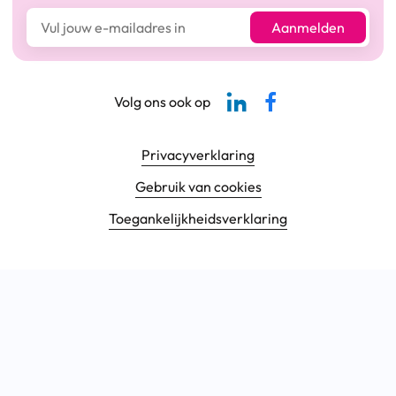
E-mailadres*
Aanmelden
Linkedin-pagina SBCM
Facebook SBCM
Volg ons ook op
Footer navigatie
Privacyverklaring
Gebruik van cookies
Toegankelijkheids­verklaring