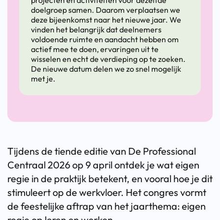
projecten en activiteiten voor dezelfde
doelgroep samen. Daarom verplaatsen we
deze bijeenkomst naar het nieuwe jaar. We
vinden het belangrijk dat deelnemers
voldoende ruimte en aandacht hebben om
actief mee te doen, ervaringen uit te
wisselen en echt de verdieping op te zoeken.
De nieuwe datum delen we zo snel mogelijk
met je.
Tijdens de tiende editie van De Professional
Centraal 2026 op 9 april ontdek je wat eigen
regie in de praktijk betekent, en vooral hoe je dit
stimuleert op de werkvloer. Het congres vormt
de feestelijke aftrap van het jaarthema: eigen
regie op leren en werken.