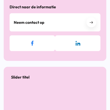
Direct naar de informatie
Neem contact op
Slider titel
19
26
8
24