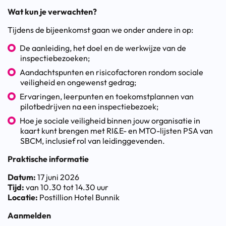
Wat kun je verwachten?
Tijdens de bijeenkomst gaan we onder andere in op:
De aanleiding, het doel en de werkwijze van de
inspectiebezoeken;
Aandachtspunten en risicofactoren rondom sociale
veiligheid en ongewenst gedrag;
Ervaringen, leerpunten en toekomstplannen van
pilotbedrijven na een inspectiebezoek;
Hoe je sociale veiligheid binnen jouw organisatie in
kaart kunt brengen met RI&E- en MTO-lijsten PSA van
SBCM, inclusief rol van leidinggevenden.
Praktische informatie
Datum:
17 juni 2026
Tijd:
van 10.30 tot 14.30 uur
Locatie:
Postillion Hotel Bunnik
Aanmelden