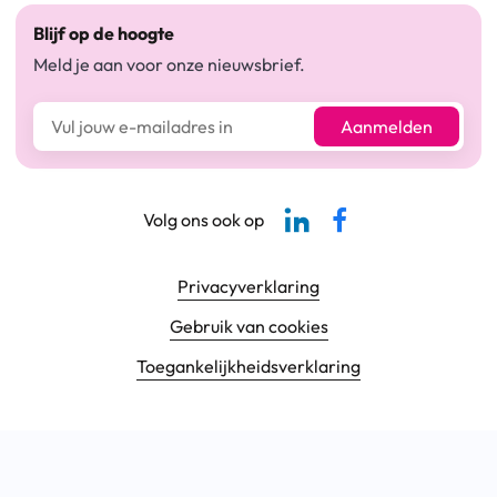
Blijf op de hoogte
Meld je aan voor onze nieuwsbrief.
E-mailadres*
Aanmelden
Linkedin-pagina SBCM
Facebook SBCM
Volg ons ook op
Footer navigatie
Privacyverklaring
Gebruik van cookies
Toegankelijkheids­verklaring