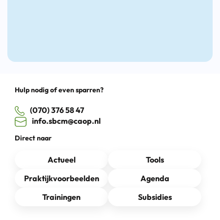
Drag
Hulp nodig of even sparren?
(070) 376 58 47
info.sbcm@caop.nl
Direct naar
Actueel
Tools
Praktijkvoorbeelden
Agenda
Trainingen
Subsidies