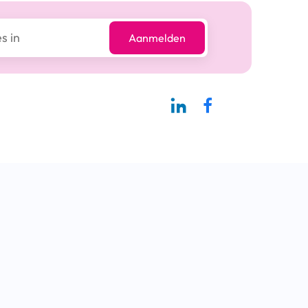
Aanmelden
Linkedin-pagina SBCM
Facebook SBCM