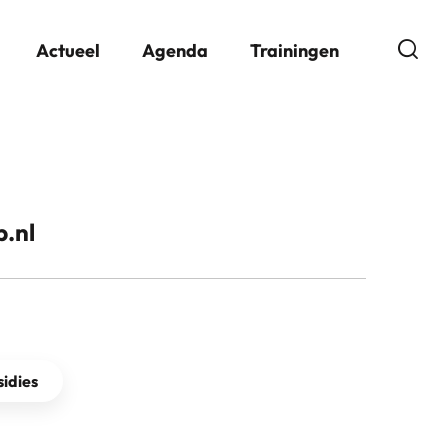
Open
Actueel
Agenda
Trainingen
.nl
idies