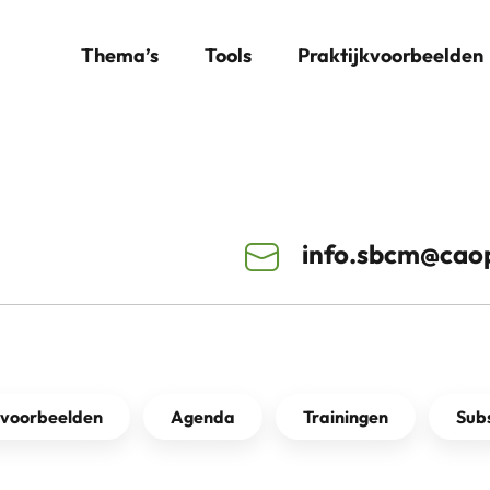
Thema’s
Tools
Praktijkvoorbeelden
info.sbcm@caop
kvoorbeelden
Agenda
Trainingen
Subs