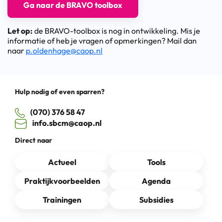
Ga naar de BRAVO toolbox
Let op:
de BRAVO-toolbox is nog in ontwikkeling. Mis je
informatie of heb je vragen of opmerkingen? Mail dan
naar
p.oldenhage@caop.nl
Hulp nodig of even sparren?
(070) 376 58 47
info.sbcm@caop.nl
Direct naar
Actueel
Tools
Praktijkvoorbeelden
Agenda
Trainingen
Subsidies