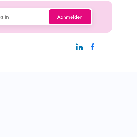
Aanmelden
Linkedin-pagina SBCM
Facebook SBCM