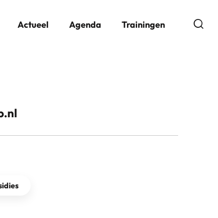
Open
Actueel
Agenda
Trainingen
.nl
idies