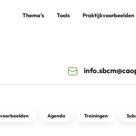
Thema’s
Tools
Praktijkvoorbeelden
info.sbcm@caop
kvoorbeelden
Agenda
Trainingen
Subs