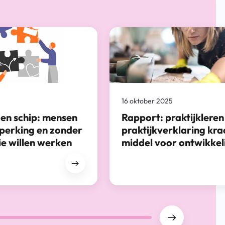
16 oktober 2025
 en schip: mensen
Rapport: praktijklere
perking en zonder
praktijkverklaring kra
ie willen werken
middel voor ontwikkel