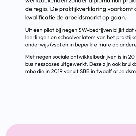
werkzoekenden zonder diploma hun praktij
de regio. De praktijkverklaring voorkom
kwalificatie de arbeidsmarkt op gaan.
Uit een pilot bij negen SW-bedrijven blijkt dat
leerlingen en schoolverlaters van het praktijk
onderwijs (vso) en in beperkte mate op ander
Met negen sociale ontwikkelbedrijven is in 20
businesscases uitgewerkt. Deze zijn ook brui
mbo die in 2019 vanuit SBB in twaalf arbeidsma