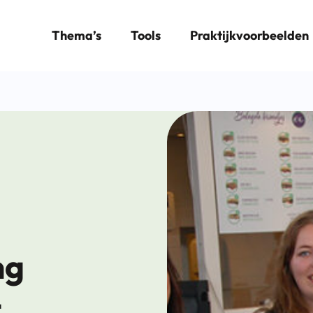
Thema’s
Tools
Praktijkvoorbeelden
ng
t