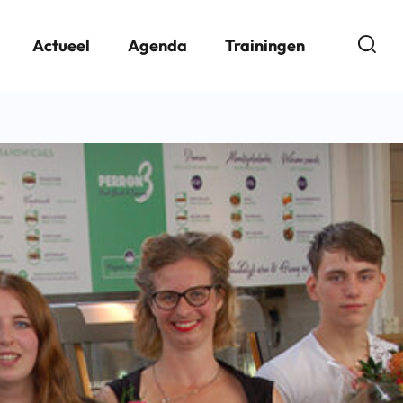
Open
Actueel
Agenda
Trainingen