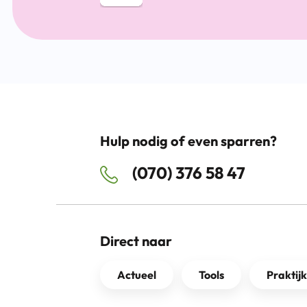
Hulp nodig of even sparren?
(070) 376 58 47
Direct naar
Actueel
Tools
Praktij