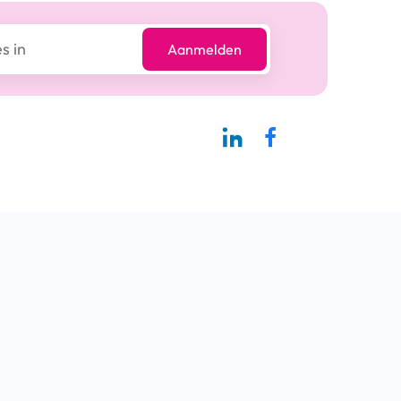
Aanmelden
Linkedin-pagina SBCM
Facebook SBCM