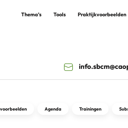
Thema’s
Tools
Praktijkvoorbeelden
info.sbcm@caop
kvoorbeelden
Agenda
Trainingen
Subs