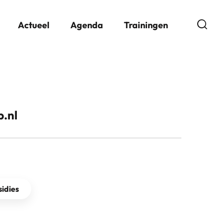
Open
Actueel
Agenda
Trainingen
.nl
idies