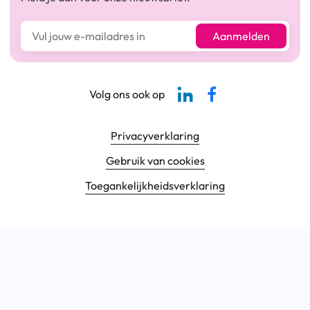
E-mailadres*
Aanmelden
Linkedin-pagina SBCM
Facebook SBCM
Volg ons ook op
Footer navigatie
Privacyverklaring
Gebruik van cookies
Toegankelijkheids­verklaring