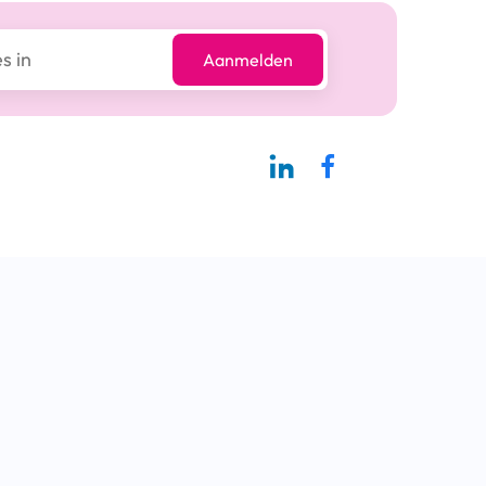
Aanmelden
Linkedin-pagina SBCM
Facebook SBCM