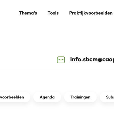
Thema’s
Tools
Praktijkvoorbeelden
info.sbcm@caop
kvoorbeelden
Agenda
Trainingen
Subs