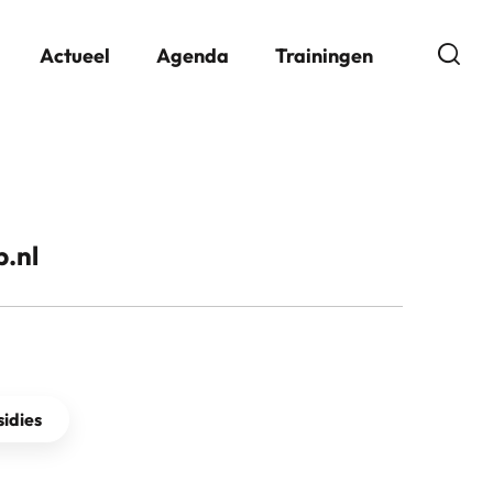
Open
Actueel
Agenda
Trainingen
.nl
idies