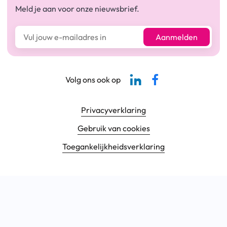
Meld je aan voor onze nieuwsbrief.
E-mailadres*
Aanmelden
Linkedin-pagina SBCM
Facebook SBCM
Volg ons ook op
Footer navigatie
Privacyverklaring
Gebruik van cookies
Toegankelijkheids­verklaring