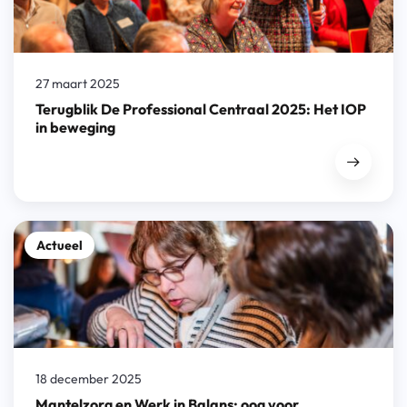
27 maart 2025
Terugblik De Professional Centraal 2025: Het IOP
in beweging
Actueel
18 december 2025
Mantelzorg en Werk in Balans: oog voor