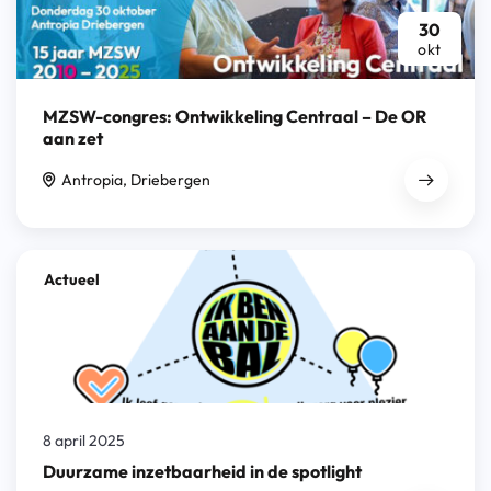
30
okt
MZSW-congres: Ontwikkeling Centraal – De OR
aan zet
30 oktober 2025
Antropia, Driebergen
Actueel
8 april 2025
Duurzame inzetbaarheid in de spotlight