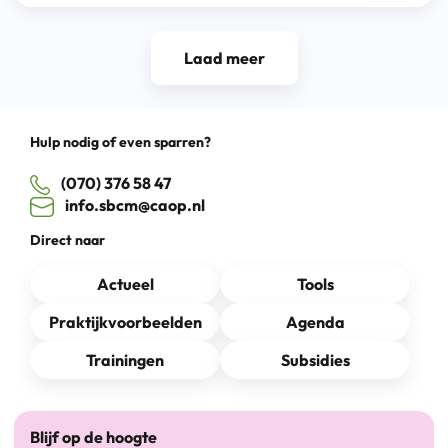
Laad meer
Hulp nodig of even sparren?
(070) 376 58 47
info.sbcm@caop.nl
Direct naar
Actueel
Tools
Praktijkvoorbeelden
Agenda
Trainingen
Subsidies
Blijf op de hoogte