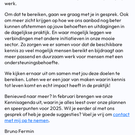
werk.
Om dat te bereiken, gaan we graag met je in gesprek. Ook
om meer zicht krijgen op hoe we ons aanbod nog beter
kunnen afstemmen op jouw behoeften en uitdagingen in
de dagelijkse praktijk. En waar mogelijk leggen we
verbindingen met andere initiatieven in onze mooie
sector. Zo zorgen we er samen voor dat de beschikbare
kennis zo veel mogelijk mensen bereikt en bijdraagt aan
meer passend en duurzaam werk voor mensen met een
ondersteuningsbehoefte.
We kijken ernaar uit om samen met jou deze doelen te
bereiken. Laten we er een jaar van maken waarin kennis
tot leven komt en echt impact heeft in de praktijk!
Benieuwd naar meer? In februari brengen we onze
Kennisagenda uit, waarin je alles leest over onze plannen
en speerpunten voor 2025. Wil je eerder al met ons
gesprek of heb je goede suggesties? Voel je vrij om
contact
met mij op te nemen
.
Bruno Fermin