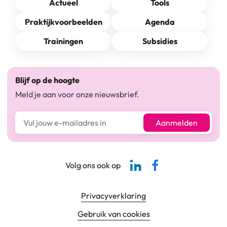
Actueel
Tools
Praktijkvoorbeelden
Agenda
Trainingen
Subsidies
Blijf op de hoogte
Meld je aan voor onze nieuwsbrief.
E-mailadres*
Aanmelden
Linkedin-pagina SBCM
Facebook SBCM
Volg ons ook op
Footer navigatie
Privacyverklaring
Gebruik van cookies