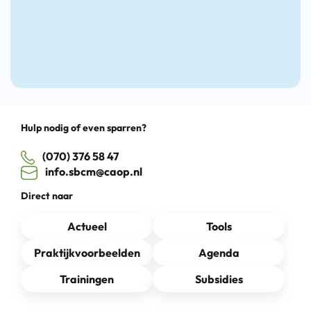
Drag
Hulp nodig of even sparren?
(070) 376 58 47
info.sbcm@caop.nl
Direct naar
Actueel
Tools
Praktijkvoorbeelden
Agenda
Trainingen
Subsidies