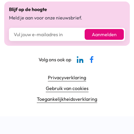
Blijf op de hoogte
Meld je aan voor onze nieuwsbrief.
E-mailadres*
Aanmelden
Linkedin-pagina SBCM
Facebook SBCM
Volg ons ook op
Footer navigatie
Privacyverklaring
Gebruik van cookies
Toegankelijkheids­verklaring