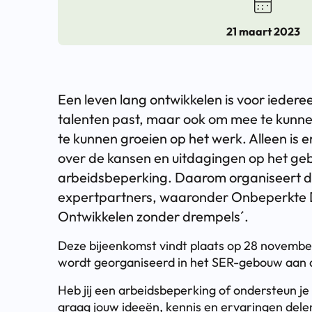
21 maart 2023
Een leven lang ontwikkelen is voor iederee
talenten past, maar ook om mee te kunn
te kunnen groeien op het werk. Alleen is
over de kansen en uitdagingen op het ge
arbeidsbeperking. Daarom organiseert 
expertpartners, waaronder Onbeperkte D
Ontwikkelen zonder drempels´.
Deze bijeenkomst vindt plaats op 28 november
wordt georganiseerd in het SER-gebouw aan
Heb jij een arbeidsbeperking of ondersteun j
graag jouw ideeën, kennis en ervaringen dele