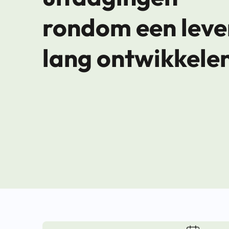
rondom een leve
lang ontwikkele