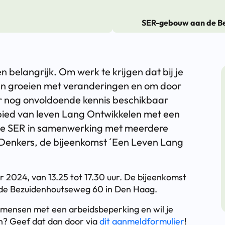
SER-gebouw aan de B
n belangrijk. Om werk te krijgen dat bij je
en groeien met veranderingen en om door
 er nog onvoldoende kennis beschikbaar
bied van leven Lang Ontwikkelen met een
de SER in samenwerking met meerdere
enkers, de bijeenkomst ´Een Leven Lang
 2024, van 13.25 tot 17.30 uur. De bijeenkomst
 de Bezuidenhoutseweg 60 in Den Haag.
e mensen met een arbeidsbeperking en wil je
n? Geef dat dan door via
dit aanmeldformulier
!