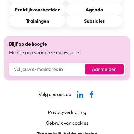
Praktijkvoorbeelden
Agenda
Trainingen
Subsidies
Blijf op de hoogte
Meld je aan voor onze nieuwsbrief.
E-mailadres*
Aanmelden
Linkedin-pagina SBCM
Facebook SBCM
Volg ons ook op
Footer navigatie
Privacyverklaring
Gebruik van cookies
Toegankelijkheids­verklaring