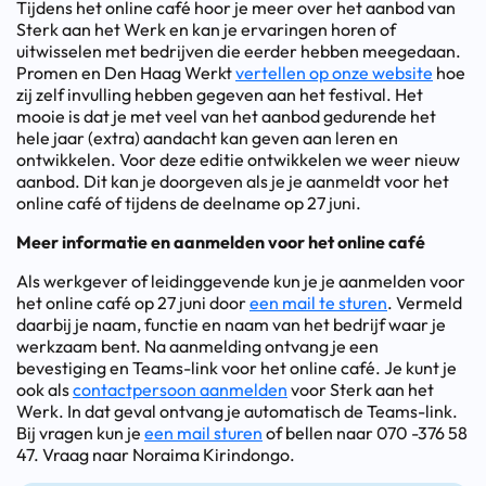
Tijdens het online café hoor je meer over het aanbod van
Sterk aan het Werk en kan je ervaringen horen of
uitwisselen met bedrijven die eerder hebben meegedaan.
Promen en Den Haag Werkt
vertellen op onze website
hoe
zij zelf invulling hebben gegeven aan het festival. Het
mooie is dat je met veel van het aanbod gedurende het
hele jaar (extra) aandacht kan geven aan leren en
ontwikkelen. Voor deze editie ontwikkelen we weer nieuw
aanbod. Dit kan je doorgeven als je je aanmeldt voor het
online café of tijdens de deelname op 27 juni.
Meer informatie en aanmelden voor het online café
Als werkgever of leidinggevende kun je je aanmelden voor
het online café op 27 juni door
een mail te sturen
. Vermeld
daarbij je naam, functie en naam van het bedrijf waar je
werkzaam bent. Na aanmelding ontvang je een
bevestiging en Teams-link voor het online café. Je kunt je
ook als
contactpersoon aanmelden
voor Sterk aan het
Werk. In dat geval ontvang je automatisch de Teams-link.
Bij vragen kun je
een mail sturen
of bellen naar 070 -376 58
47. Vraag naar Noraima Kirindongo.