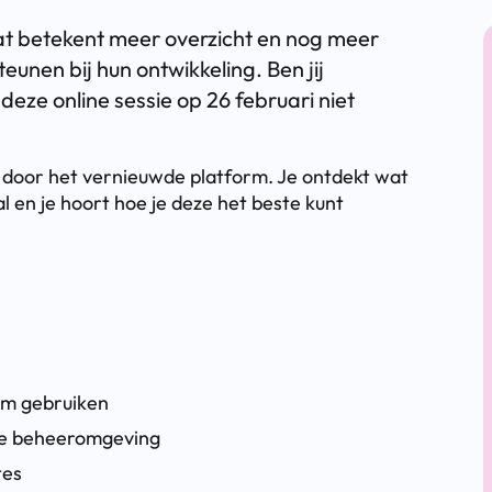
at betekent meer overzicht en nog meer
nen bij hun ontwikkeling. Ben jij
 deze online sessie op 26 februari niet
 door het vernieuwde platform. Je ontdekt wat
 en je hoort hoe je deze het beste kunt
rm gebruiken
 de beheeromgeving
tes