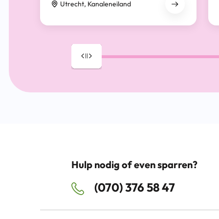
Utrecht, Kanaleneiland
Drag
Hulp nodig of even sparren?
(070) 376 58 47