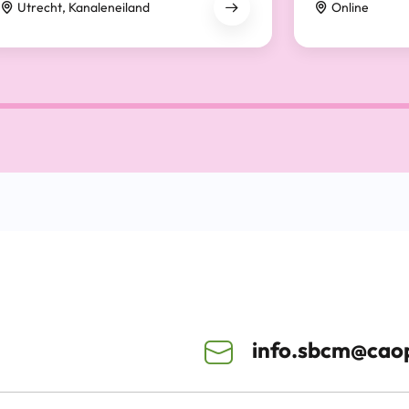
Utrecht, Kanaleneiland
Online
info.sbcm@caop