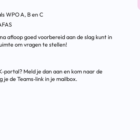
als WPO A, B en C
 AFAS
e na afloop goed voorbereid aan de slag kunt in
uimte om vragen te stellen!
K‑portal? Meld je dan aan en kom naar de
 je de Teams‑link in je mailbox.