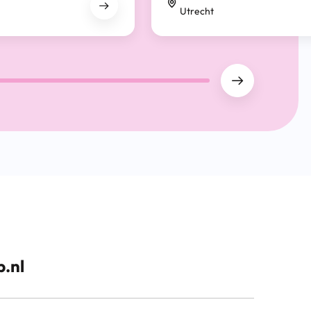
Utrecht
.nl