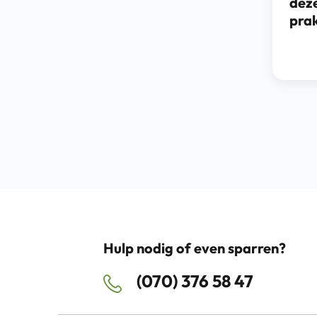
dez
pra
Hulp nodig of even sparren?
(070) 376 58 47