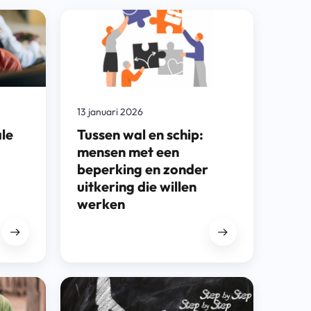
13 januari 2026
ale
Tussen wal en schip:
mensen met een
beperking en zonder
uitkering die willen
werken