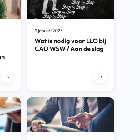
9 januari 2025
Wat is nodig voor LLO bij
CAO WSW / Aan de slag
an