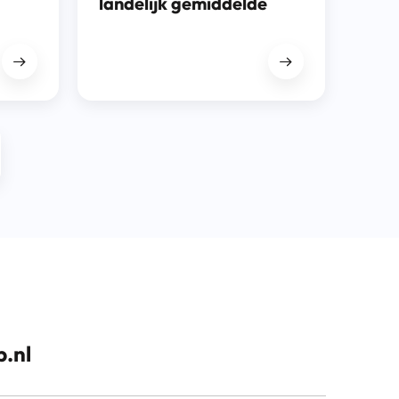
landelijk gemiddelde
.nl