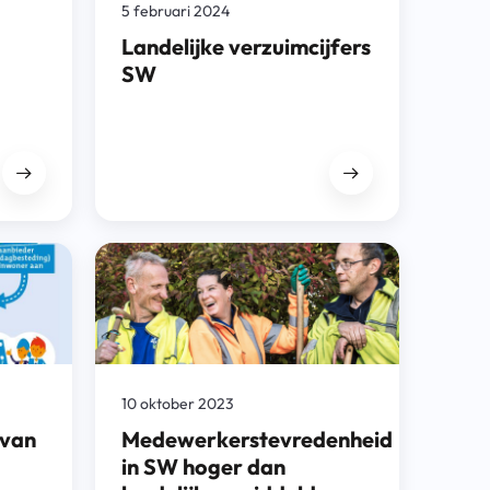
5 februari 2024
Landelijke verzuimcijfers
SW
10 oktober 2023
 van
Medewerkerstevredenheid
in SW hoger dan