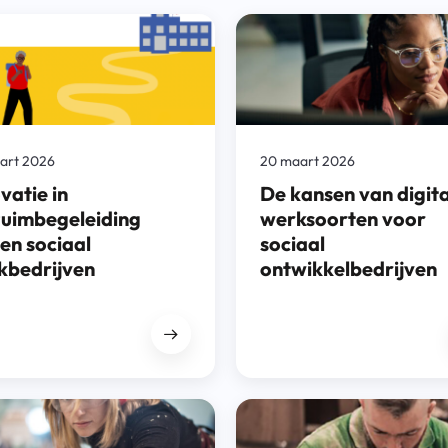
art 2026
20 maart 2026
vatie in
De kansen van digit
zuimbegeleiding
werksoorten voor
en sociaal
sociaal
kbedrijven
ontwikkelbedrijven