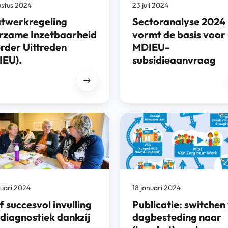
ustus 2024
23 juli 2024
twerkregeling
Sectoranalyse 2024
rzame Inzetbaarheid
vormt de basis voor
rder Uittreden
MDIEU-
IEU).
subsidieaanvraag
ruari 2024
18 januari 2024
 succesvol invulling
Publicatie: switchen
diagnostiek dankzij
dagbesteding naar