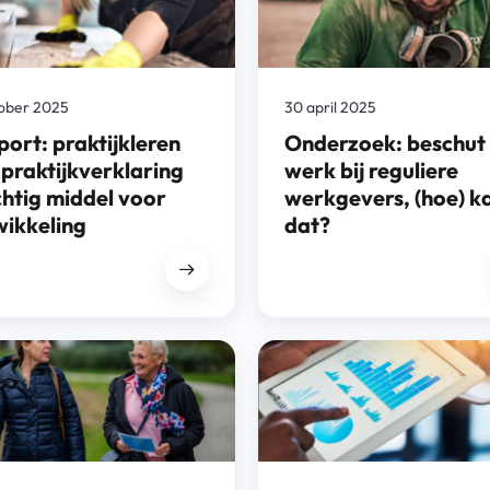
tober 2025
30 april 2025
ort: praktijkleren
Onderzoek: beschut
praktijkverklaring
werk bij reguliere
htig middel voor
werkgevers, (hoe) k
wikkeling
dat?