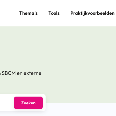
Thema’s
Tools
Praktijkvoorbeelden
n SBCM en externe
Zoeken