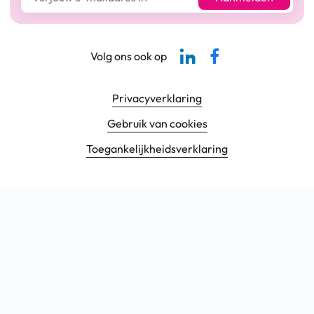
Linkedin-pagina SBCM
Facebook SBCM
Volg ons ook op
Footer navigatie
Privacyverklaring
Gebruik van cookies
Toegankelijkheids­verklaring