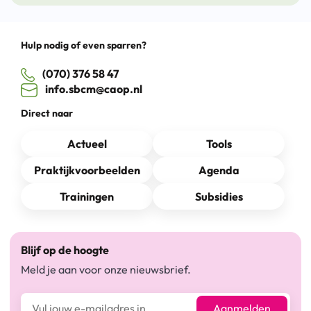
Hulp nodig of even sparren?
(070) 376 58 47
info.sbcm@caop.nl
Direct naar
Actueel
Tools
Praktijkvoorbeelden
Agenda
Trainingen
Subsidies
Blijf op de hoogte
Meld je aan voor onze nieuwsbrief.
E-mailadres*
Aanmelden