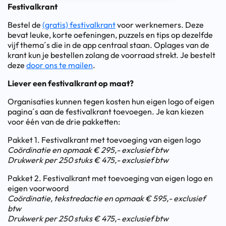
Festivalkrant
Bestel de
(gratis) festivalkrant
voor werknemers. Deze
bevat leuke, korte oefeningen, puzzels en tips op dezelfde
vijf thema´s die in de app centraal staan. Oplages van de
krant kun je bestellen zolang de voorraad strekt. Je bestelt
deze
door ons te mailen
.
Liever een festivalkrant op maat?
Organisaties kunnen tegen kosten hun eigen logo of eigen
pagina´s aan de festivalkrant toevoegen. Je kan kiezen
voor één van de drie pakketten:
Pakket 1. Festivalkrant met toevoeging van eigen logo
Coördinatie en opmaak € 295,- exclusief btw
Drukwerk per 250 stuks € 475,- exclusief btw
Pakket 2. Festivalkrant met toevoeging van eigen logo en
eigen voorwoord
Coördinatie, tekstredactie en opmaak € 595,- exclusief
btw
Drukwerk per 250 stuks € 475,- exclusief btw